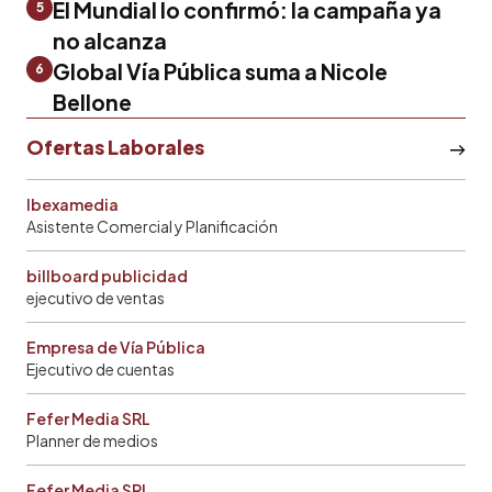
El Mundial lo confirmó: la campaña ya
5
no alcanza
Global Vía Pública suma a Nicole
6
Bellone
Ofertas Laborales
Ibexamedia
Asistente Comercial y Planificación
billboard publicidad
ejecutivo de ventas
Empresa de Vía Pública
Ejecutivo de cuentas
Fefer Media SRL
Planner de medios
Fefer Media SRL