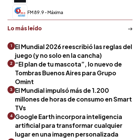
FM 89.9 - Máxima
Lo más leído
El Mundial 2026 reescribió las reglas del
1
juego (y no solo en la cancha)
“El plan de tu mascota”, lo nuevo de
2
Tombras Buenos Aires para Grupo
Omint
El Mundial impulsó más de 1.200
3
millones de horas de consumo en Smart
TVs
Google Earth incorpora inteligencia
4
artificial para transformar cualquier
lugar en una imagen personalizada