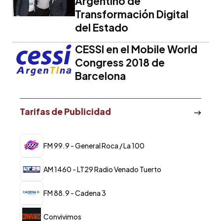
Argentino de
Transformación Digital
del Estado
CESSI en el Mobile World
Congress 2018 de
Barcelona
Tarifas de Publicidad
FM 99.9 - General Roca / La 100
AM 1460 - LT29 Radio Venado Tuerto
FM 88.9 - Cadena 3
Convivimos