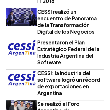
IT 2018
CESSI realizó un
encuentro de Panorama
de la Transformación
Digital de los Negocios
Presentaron el Plan
Estratégico Federal de la
Industria Argentina del
Software
CESSI: la industria del
software logró un récord
de exportaciones en
Argentina
Se realizó el Foro