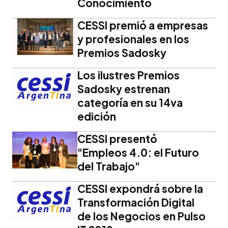
Conocimiento
CESSI premió a empresas
y profesionales en los
Premios Sadosky
Los ilustres Premios
Sadosky estrenan
categoría en su 14va
edición
CESSI presentó
"Empleos 4.0: el Futuro
del Trabajo"
CESSI expondrá sobre la
Transformación Digital
de los Negocios en Pulso