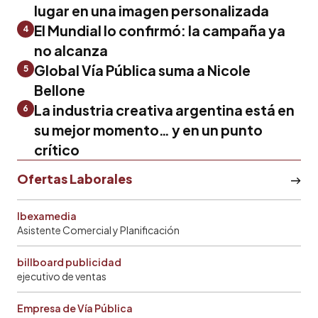
lugar en una imagen personalizada
El Mundial lo confirmó: la campaña ya
4
no alcanza
Global Vía Pública suma a Nicole
5
Bellone
La industria creativa argentina está en
6
su mejor momento… y en un punto
crítico
Ofertas Laborales
Ibexamedia
Asistente Comercial y Planificación
billboard publicidad
ejecutivo de ventas
Empresa de Vía Pública