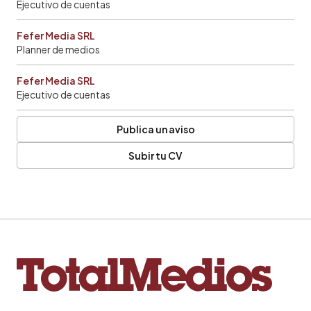
Ejecutivo de cuentas
Fefer Media SRL
Planner de medios
Fefer Media SRL
Ejecutivo de cuentas
Publica un aviso
Subir tu CV