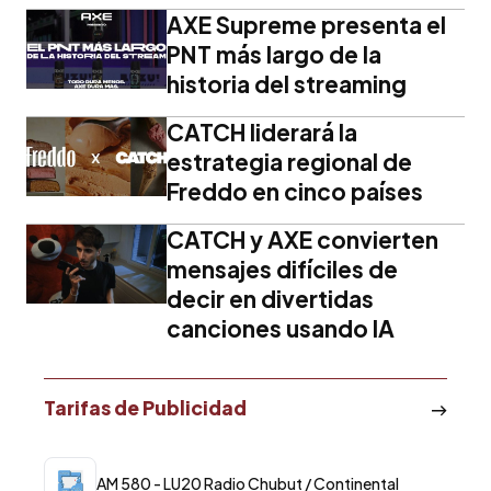
AXE Supreme presenta el
PNT más largo de la
historia del streaming
CATCH liderará la
estrategia regional de
Freddo en cinco países
CATCH y AXE convierten
mensajes difíciles de
decir en divertidas
canciones usando IA
Tarifas de Publicidad
AM 580 - LU20 Radio Chubut / Continental