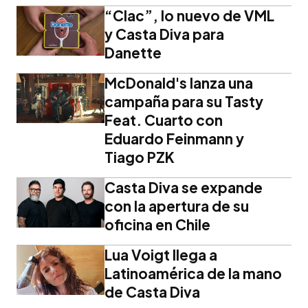
“Clac”, lo nuevo de VML
y Casta Diva para
Danette
McDonald's lanza una
campaña para su Tasty
Feat. Cuarto con
Eduardo Feinmann y
Tiago PZK
Casta Diva se expande
con la apertura de su
oficina en Chile
Lua Voigt llega a
Latinoamérica de la mano
de Casta Diva