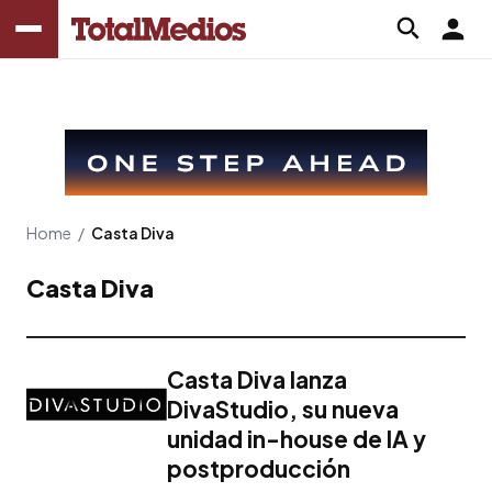
Home
/
Casta Diva
Casta Diva
Casta Diva lanza
DivaStudio, su nueva
unidad in-house de IA y
postproducción