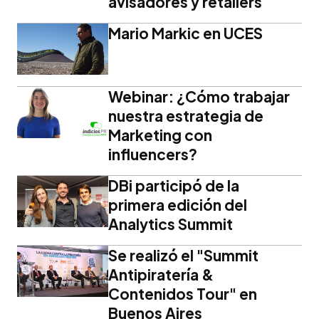
avisadores y retailers
Mario Markic en UCES
Webinar: ¿Cómo trabajar
nuestra estrategia de
Marketing con
influencers?
DBi participó de la
primera edición del
Analytics Summit
Se realizó el "Summit
Antipiratería &
Contenidos Tour" en
Buenos Aires