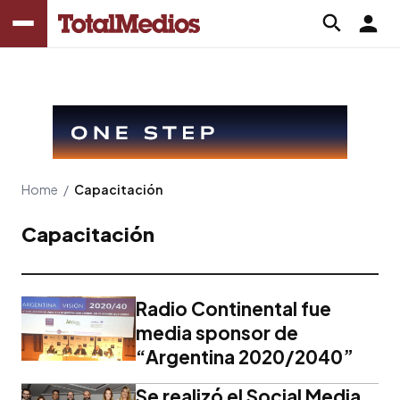
Home
/
Capacitación
Capacitación
Radio Continental fue
media sponsor de
“Argentina 2020/2040”
Se realizó el Social Media