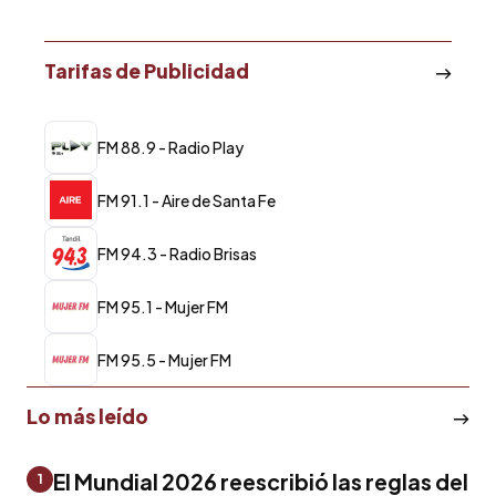
Tarifas de Publicidad
FM 88.9 - Radio Play
FM 91.1 - Aire de Santa Fe
FM 94.3 - Radio Brisas
FM 95.1 - Mujer FM
FM 95.5 - Mujer FM
Lo más leído
El Mundial 2026 reescribió las reglas del
1