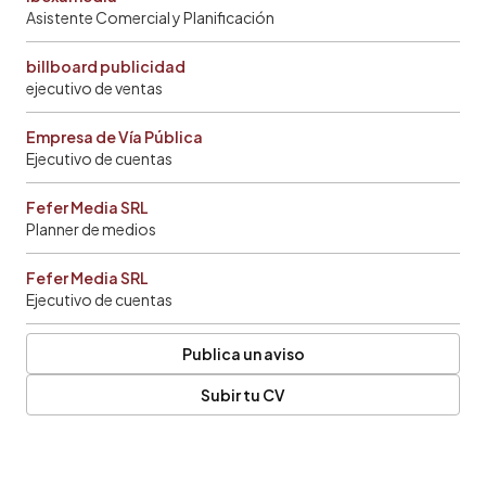
Asistente Comercial y Planificación
billboard publicidad
ejecutivo de ventas
Empresa de Vía Pública
Ejecutivo de cuentas
Fefer Media SRL
Planner de medios
Fefer Media SRL
Ejecutivo de cuentas
Publica un aviso
Subir tu CV