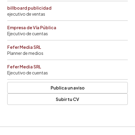
billboard publicidad
ejecutivo de ventas
Empresa de Vía Pública
Ejecutivo de cuentas
Fefer Media SRL
Planner de medios
Fefer Media SRL
Ejecutivo de cuentas
Publica un aviso
Subir tu CV