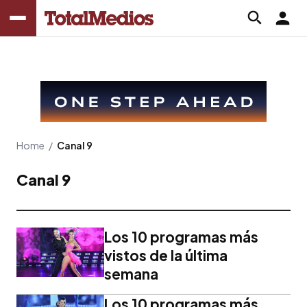
Home
/
Canal 9
Canal 9
Los 10 programas más
vistos de la última
semana
Los 10 programas más