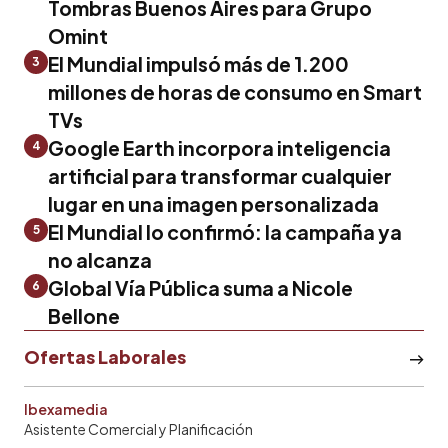
Tombras Buenos Aires para Grupo
Omint
El Mundial impulsó más de 1.200
3
millones de horas de consumo en Smart
TVs
Google Earth incorpora inteligencia
4
artificial para transformar cualquier
lugar en una imagen personalizada
El Mundial lo confirmó: la campaña ya
5
no alcanza
Global Vía Pública suma a Nicole
6
Bellone
Ofertas Laborales
Ibexamedia
Asistente Comercial y Planificación