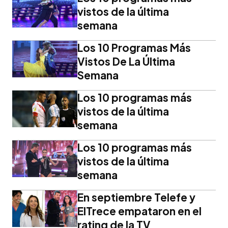
vistos de la última
semana
Los 10 Programas Más
Vistos De La Última
Semana
Los 10 programas más
vistos de la última
semana
Los 10 programas más
vistos de la última
semana
En septiembre Telefe y
ElTrece empataron en el
rating de la TV