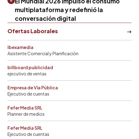
El Mundial 2026 impulsó el consumo
6
multiplataforma y redefinió la
conversación digital
Ofertas Laborales
Ibexamedia
Asistente Comercial y Planificación
billboard publicidad
ejecutivo de ventas
Empresa de Vía Pública
Ejecutivo de cuentas
Fefer Media SRL
Planner de medios
Fefer Media SRL
Ejecutivo de cuentas