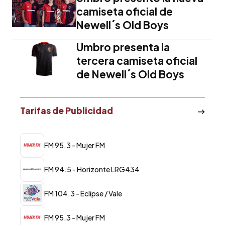
camiseta oficial de
Newell´s Old Boys
Umbro presenta la
tercera camiseta oficial
de Newell´s Old Boys
Tarifas de Publicidad
FM 95.3 - Mujer FM
FM 94.5 - Horizonte LRG434
FM 104.3 - Eclipse / Vale
FM 95.3 - Mujer FM