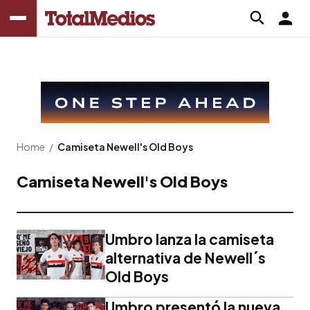
Home
/
Camiseta Newell's Old Boys
Camiseta Newell's Old Boys
Umbro lanza la camiseta
alternativa de Newell´s
Old Boys
Umbro presentó la nueva