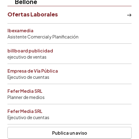
Bellone
Ofertas Laborales
Ibexamedia
Asistente Comercial y Planificación
billboard publicidad
ejecutivo de ventas
Empresa de Vía Pública
Ejecutivo de cuentas
Fefer Media SRL
Planner de medios
Fefer Media SRL
Ejecutivo de cuentas
Publica un aviso