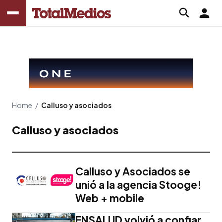
Home
/
Calluso y asociados
Calluso y asociados
Calluso y Asociados se
unió a la agencia Stooge!
Web + mobile
ENSALUD volvió a confiar