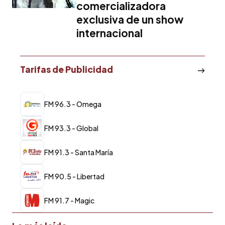
comercializadora
exclusiva de un show
internacional
Tarifas de Publicidad
FM 96.3 - Omega
FM 93.3 - Global
FM 91.3 - Santa María
FM 90.5 - Libertad
FM 91.7 - Magic