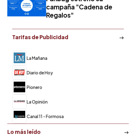
campaña "Cadena de
Regalos"
Tarifas de Publicidad
La Mañana
Diario de Hoy
Pionero
La Opinión
Canal 11 - Formosa
Lo más leído