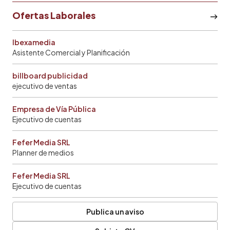
Ofertas Laborales
Ibexamedia
Asistente Comercial y Planificación
billboard publicidad
ejecutivo de ventas
Empresa de Vía Pública
Ejecutivo de cuentas
Fefer Media SRL
Planner de medios
Fefer Media SRL
Ejecutivo de cuentas
Publica un aviso