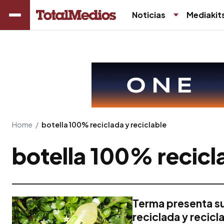
Noticias
Mediakit
Home
/
botella 100% reciclada y reciclable
botella 100% recicla
Terma presenta s
reciclada y recicl