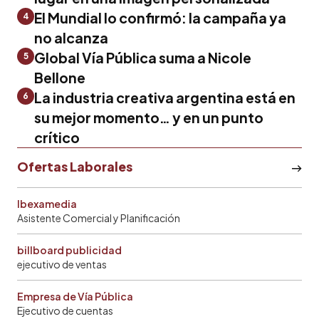
El Mundial lo confirmó: la campaña ya
4
no alcanza
Global Vía Pública suma a Nicole
5
Bellone
La industria creativa argentina está en
6
su mejor momento… y en un punto
crítico
Ofertas Laborales
Ibexamedia
Asistente Comercial y Planificación
billboard publicidad
ejecutivo de ventas
Empresa de Vía Pública
Ejecutivo de cuentas