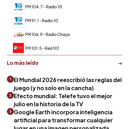
FM 104.7 - Radio 10
FM 91.1 - Radio 10
FM 106.9 - Radio Chaya
FM 101.5 - Red 101
Lo más leído
El Mundial 2026 reescribió las reglas del
1
juego (y no solo en la cancha)
Efecto mundial: Telefe tuvo el mejor
2
julio en la historia de la TV
Google Earth incorpora inteligencia
3
artificial para transformar cualquier
lugar en una imagen personalizada