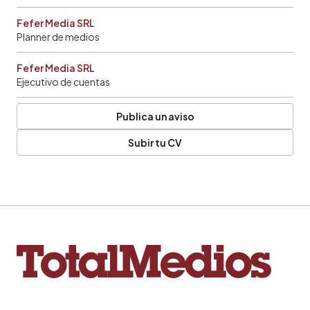
Fefer Media SRL
Planner de medios
Fefer Media SRL
Ejecutivo de cuentas
Publica un aviso
Subir tu CV