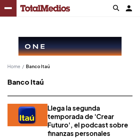
Home
/
Banco Itaú
Banco Itaú
Llega la segunda
temporada de 'Crear
Futuro', el podcast sobre
finanzas personales