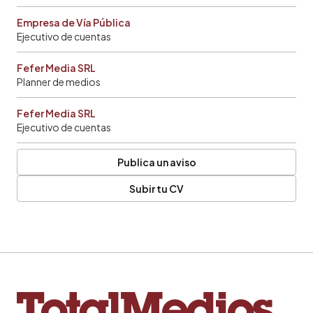
Empresa de Vía Pública
Ejecutivo de cuentas
Fefer Media SRL
Planner de medios
Fefer Media SRL
Ejecutivo de cuentas
Publica un aviso
Subir tu CV