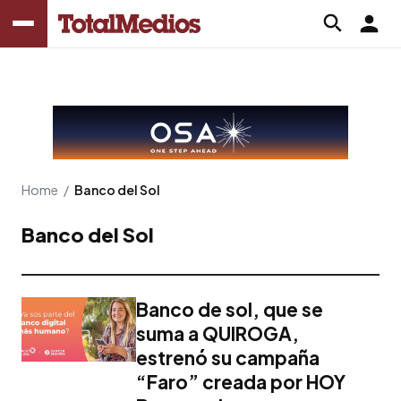
Home
/
Banco del Sol
Banco del Sol
Banco de sol, que se
suma a QUIROGA,
estrenó su campaña
“Faro” creada por HOY