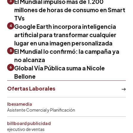
El Mundial impulsó más de 1.200
3
millones de horas de consumo en Smart
TVs
Google Earth incorpora inteligencia
4
artificial para transformar cualquier
lugar en una imagen personalizada
El Mundial lo confirmó: la campaña ya
5
no alcanza
Global Vía Pública suma a Nicole
6
Bellone
Ofertas Laborales
Ibexamedia
Asistente Comercial y Planificación
billboard publicidad
ejecutivo de ventas