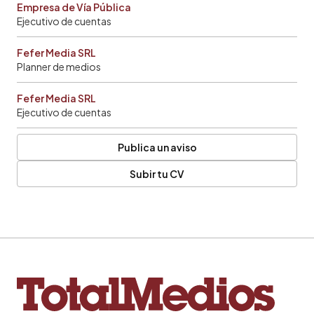
Empresa de Vía Pública
Ejecutivo de cuentas
Fefer Media SRL
Planner de medios
Fefer Media SRL
Ejecutivo de cuentas
Publica un aviso
Subir tu CV