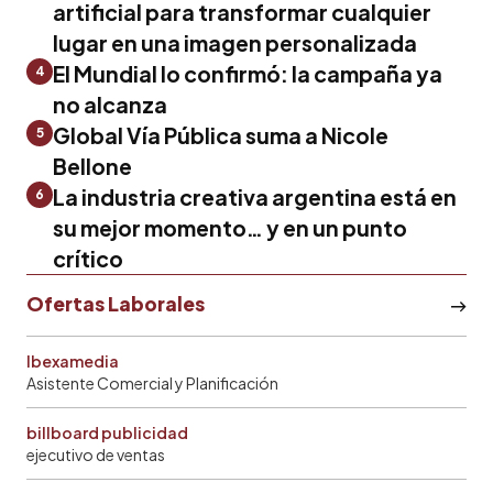
artificial para transformar cualquier
lugar en una imagen personalizada
El Mundial lo confirmó: la campaña ya
4
no alcanza
Global Vía Pública suma a Nicole
5
Bellone
La industria creativa argentina está en
6
su mejor momento… y en un punto
crítico
Ofertas Laborales
Ibexamedia
Asistente Comercial y Planificación
billboard publicidad
ejecutivo de ventas