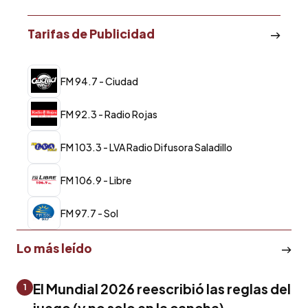
Tarifas de Publicidad
FM 94.7 - Ciudad
FM 92.3 - Radio Rojas
FM 103.3 - LVA Radio Difusora Saladillo
FM 106.9 - Libre
FM 97.7 - Sol
Lo más leído
El Mundial 2026 reescribió las reglas del
1
juego (y no solo en la cancha)