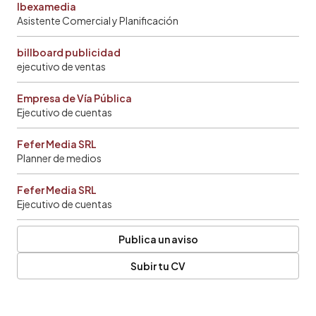
Ibexamedia
Asistente Comercial y Planificación
billboard publicidad
ejecutivo de ventas
Empresa de Vía Pública
Ejecutivo de cuentas
Fefer Media SRL
Planner de medios
Fefer Media SRL
Ejecutivo de cuentas
Publica un aviso
Subir tu CV