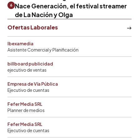
Nace Generación, el festival streamer
6
de La Nación y Olga
Ofertas Laborales
Ibexamedia
Asistente Comercial y Planificación
billboard publicidad
ejecutivo de ventas
Empresa de Vía Pública
Ejecutivo de cuentas
Fefer Media SRL
Planner de medios
Fefer Media SRL
Ejecutivo de cuentas