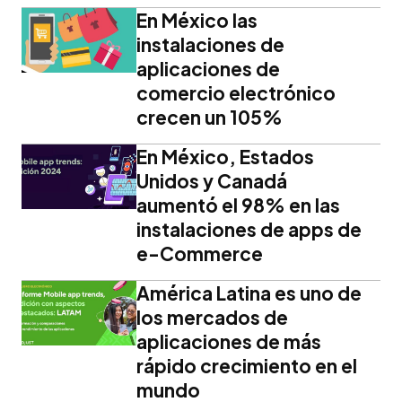
En México las
instalaciones de
aplicaciones de
comercio electrónico
crecen un 105%
En México, Estados
Unidos y Canadá
aumentó el 98% en las
instalaciones de apps de
e-Commerce
América Latina es uno de
los mercados de
aplicaciones de más
rápido crecimiento en el
mundo