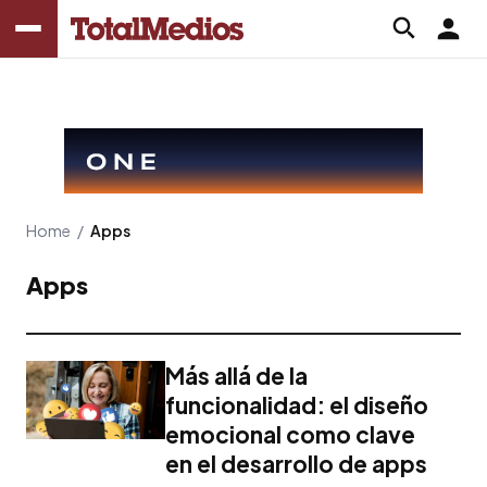
Home
/
Apps
Apps
Más allá de la
funcionalidad: el diseño
emocional como clave
en el desarrollo de apps