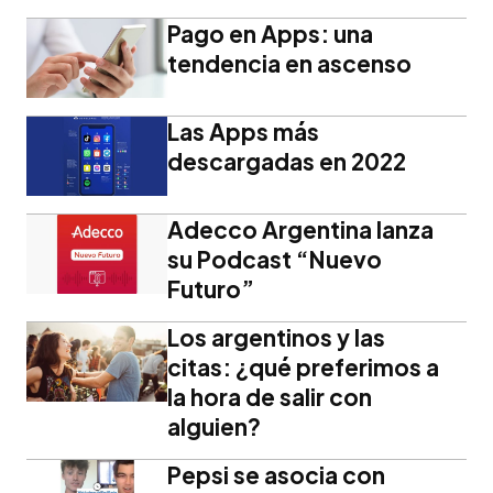
Pago en Apps: una
tendencia en ascenso
Las Apps más
descargadas en 2022
Adecco Argentina lanza
su Podcast “Nuevo
Futuro”
Los argentinos y las
citas: ¿qué preferimos a
la hora de salir con
alguien?
Pepsi se asocia con