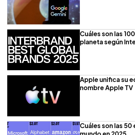
Cuáles son las 10
planeta según Int
Apple unifica su e
nombre Apple TV
Cuáles son las 50
mundo en 2025