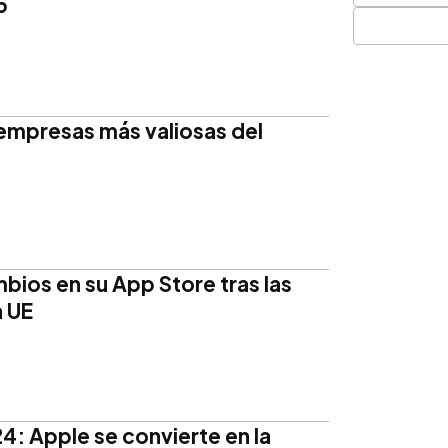
5
 empresas más valiosas del
bios en su App Store tras las
a UE
4: Apple se convierte en la