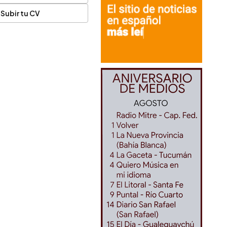
Subir tu CV