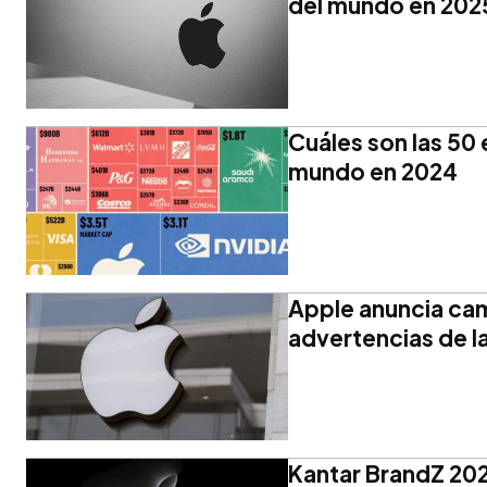
del mundo en 202
Cuáles son las 50
mundo en 2024
Apple anuncia cam
advertencias de l
Kantar BrandZ 202