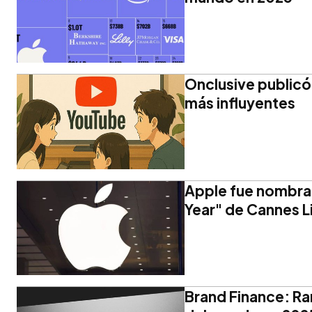
Onclusive publicó 
más influyentes
Apple fue nombrad
Year" de Cannes L
Brand Finance: Ra