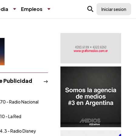
dia
Empleos
Iniciar sesion
de Publicidad
70 - Radio Nacional
10 - La Red
4.3 - Radio Disney