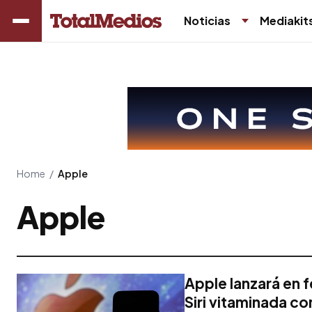
Noticias
Mediakit
Home
/
Apple
Apple
Apple lanzará en 
Siri vitaminada c