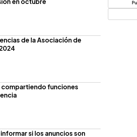
sión en octubre
Pu
dencias de la Asociación de
 2024
a compartiendo funciones
gencia
informar si los anuncios son