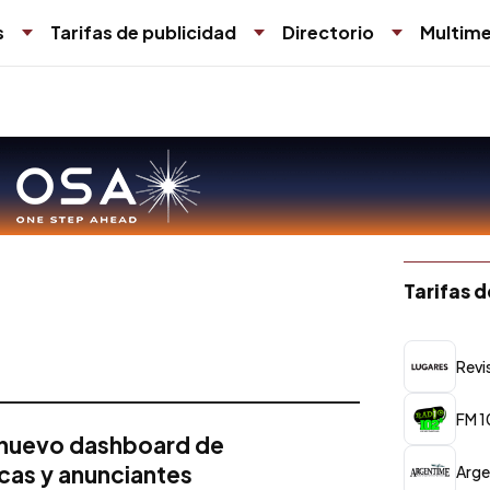
s
Tarifas de publicidad
Directorio
Multime
Tarifas 
Revi
FM 1
n nuevo dashboard de
cas y anunciantes
Arge