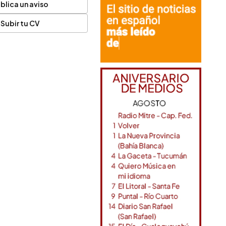
blica un aviso
Subir tu CV