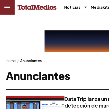
Noticias
Mediakit
Home
/
Anunciantes
Anunciantes
Data Trip lanza u
detección de mar