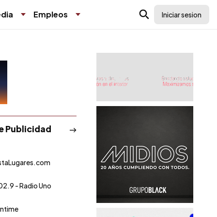
dia
Empleos
Iniciar sesion
de Publicidad
staLugares.com
02.9 - Radio Uno
ntime