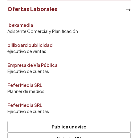
Ofertas Laborales
Ibexamedia
Asistente Comercial y Planificación
billboard publicidad
ejecutivo de ventas
Empresa de Vía Pública
Ejecutivo de cuentas
Fefer Media SRL
Planner de medios
Fefer Media SRL
Ejecutivo de cuentas
Publica un aviso