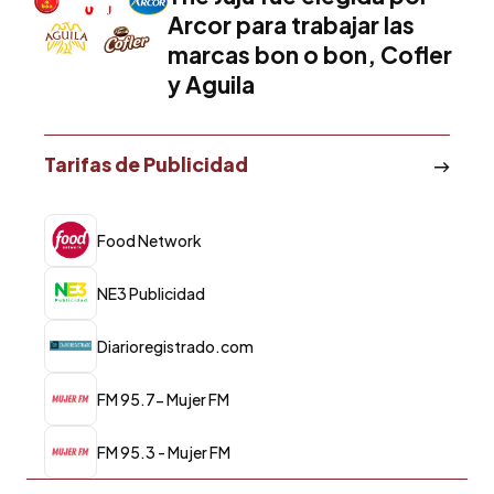
Arcor para trabajar las
marcas bon o bon, Cofler
y Aguila
Tarifas de Publicidad
Food Network
NE3 Publicidad
Diarioregistrado.com
FM 95.7- Mujer FM
FM 95.3 - Mujer FM