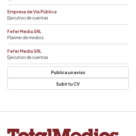
Empresa de Vía Pública
Ejecutivo de cuentas
Fefer Media SRL
Planner de medios
Fefer Media SRL
Ejecutivo de cuentas
Publica un aviso
Subir tu CV