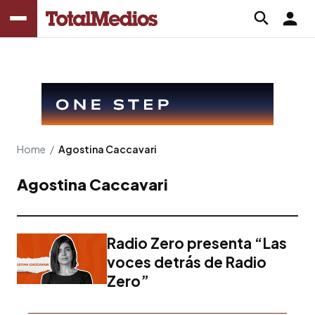
Home
/
Agostina Caccavari
Agostina Caccavari
Radio Zero presenta “Las
voces detrás de Radio
Zero”