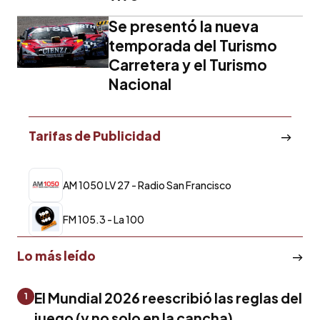
Se presentó la nueva
temporada del Turismo
Carretera y el Turismo
Nacional
Tarifas de Publicidad
AM 1050 LV 27 - Radio San Francisco
FM 105.3 - La 100
Lo más leído
El Mundial 2026 reescribió las reglas del
1
juego (y no solo en la cancha)