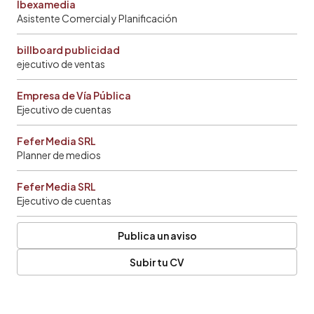
Ibexamedia
Asistente Comercial y Planificación
billboard publicidad
ejecutivo de ventas
Empresa de Vía Pública
Ejecutivo de cuentas
Fefer Media SRL
Planner de medios
Fefer Media SRL
Ejecutivo de cuentas
Publica un aviso
Subir tu CV