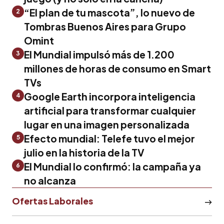
“El plan de tu mascota”, lo nuevo de
2
Tombras Buenos Aires para Grupo
Omint
El Mundial impulsó más de 1.200
3
millones de horas de consumo en Smart
TVs
Google Earth incorpora inteligencia
4
artificial para transformar cualquier
lugar en una imagen personalizada
Efecto mundial: Telefe tuvo el mejor
5
julio en la historia de la TV
El Mundial lo confirmó: la campaña ya
6
no alcanza
Ofertas Laborales