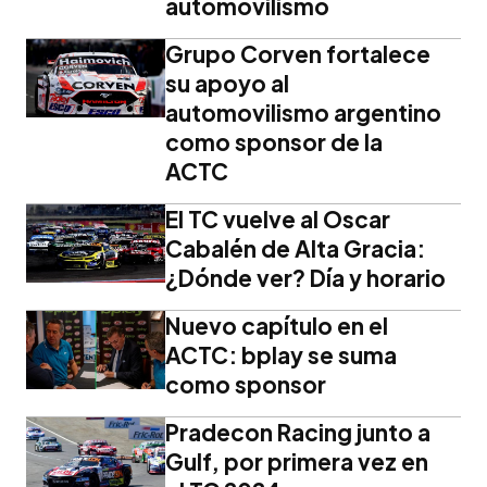
automovilismo
Grupo Corven fortalece
su apoyo al
automovilismo argentino
como sponsor de la
ACTC
El TC vuelve al Oscar
Cabalén de Alta Gracia:
¿Dónde ver? Día y horario
Nuevo capítulo en el
ACTC: bplay se suma
como sponsor
Pradecon Racing junto a
Gulf, por primera vez en