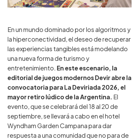
En un mundo dominado por los algoritmos y
la hiperconectividad, el deseo de recuperar
las experiencias tangibles está modelando
una nueva forma de turismo y
entretenimiento.
En este escenario, la
editorial de juegos modernos Devir abre la
convocatoria para La Deviriada 2026, el
mayor retiro lúdico de la Argentina.
El
evento, que se celebrará del 18 al 20 de
septiembre, se llevará a cabo en el hotel
Wyndham Garden Campana para dar
respuesta a una comunidad que no para de