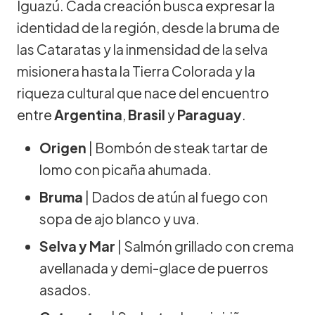
Iguazú. Cada creación busca expresar la
identidad de la región, desde la bruma de
las Cataratas y la inmensidad de la selva
misionera hasta la Tierra Colorada y la
riqueza cultural que nace del encuentro
entre
Argentina
,
Brasil
y
Paraguay
.
Origen
| Bombón de steak tartar de
lomo con picaña ahumada.
Bruma
| Dados de atún al fuego con
sopa de ajo blanco y uva.
Selva y Mar
| Salmón grillado con crema
avellanada y demi-glace de puerros
asados.