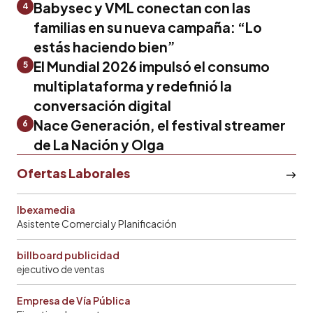
Babysec y VML conectan con las
4
familias en su nueva campaña: “Lo
estás haciendo bien”
El Mundial 2026 impulsó el consumo
5
multiplataforma y redefinió la
conversación digital
Nace Generación, el festival streamer
6
de La Nación y Olga
Ofertas Laborales
Ibexamedia
Asistente Comercial y Planificación
billboard publicidad
ejecutivo de ventas
Empresa de Vía Pública