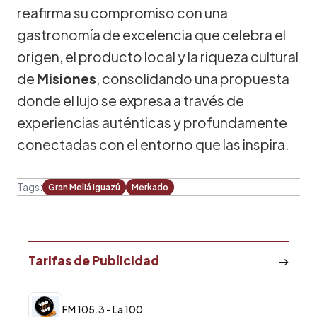
reafirma su compromiso con una
gastronomía de excelencia que celebra el
origen, el producto local y la riqueza cultural
de
Misiones
, consolidando una propuesta
donde el lujo se expresa a través de
experiencias auténticas y profundamente
conectadas con el entorno que las inspira.
Tags:
Gran Meliá Iguazú
Merkado
Tarifas de Publicidad
FM 105.3 - La 100