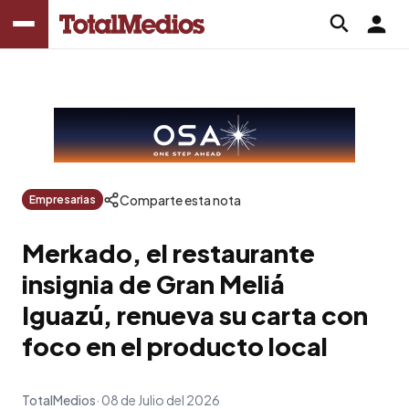
Comparte esta nota
Empresarias
Merkado, el restaurante
insignia de Gran Meliá
Iguazú, renueva su carta con
foco en el producto local
TotalMedios
08 de Julio del 2026