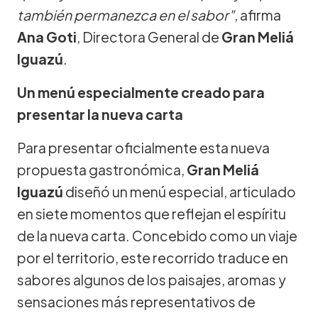
también permanezca en el sabor"
, afirma
Ana Goti
, Directora General de
Gran Meliá
Iguazú
.
Un menú especialmente creado para
presentar la nueva carta
Para presentar oficialmente esta nueva
propuesta gastronómica,
Gran Meliá
Iguazú
diseñó un menú especial, articulado
en siete momentos que reflejan el espíritu
de la nueva carta. Concebido como un viaje
por el territorio, este recorrido traduce en
sabores algunos de los paisajes, aromas y
sensaciones más representativos de