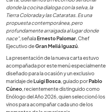
donde la cocina dialoga con la selva, la
Tierra Colorada y las Cataratas. Es una
propuesta contemporánea, pero
profundamente arraigada al lugar donde
nace"
, señala
Ernesto Palomar
, Chef
Ejecutivo de
Gran Meliá Iguazú
.
La presentación de la nueva carta estuvo
acompañada por este menú especialmente
diseñado para la ocasión y un exclusivo
maridaje de
Luigi Bosca
, guiado por
Pablo
Cúneo
, recientemente distinguido como
Enólogo del Año 2026, quien seleccionó los
vinos para acompañar cada uno de los
momentos de la experiencia.