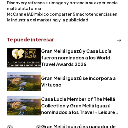
Discovery refresca su imagen y potencia su experiencia
multiplataforma
McCann e IAB México comparten 5 macrotendencias en
la industria del marketing y la publicidad
Te puede interesar
Gran Meliá Iguazú y Casa Lucía
fueron nominados a los World
Travel Awards 2026
Gran Meliá Iguazú se incorpora a
Virtuoso
Casa Lucia Member of The Meliá
Collection y Gran Meliá Iguazú
nominados a los Travel + Leisure
2026 World's Best Awards
Gran Meliá Iguazú es ganador de