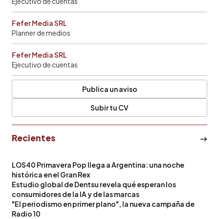
Ejecutivo de cuentas
Fefer Media SRL
Planner de medios
Fefer Media SRL
Ejecutivo de cuentas
Publica un aviso
Subir tu CV
Recientes
LOS40 Primavera Pop llega a Argentina: una noche
histórica en el Gran Rex
Estudio global de Dentsu revela qué esperan los
consumidores de la IA y de las marcas
"El periodismo en primer plano", la nueva campaña de
Radio 10