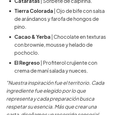
Cataratas
| Sorbete de caipiriña.
Tierra Colorada
| Ojo de bife con salsa
de arándanos y farofa de hongos de
pino.
Cacao & Yerba
| Chocolate en texturas
con brownie, mousse y helado de
pochoclo.
El Regreso
| Profiterol crujiente con
crema de maní salada y nueces.
"Nuestra inspiración fue el territorio. Cada
ingrediente fue elegido por lo que
representa y cada preparación busca
respetar su esencia. Más que crear una
carta, diseñamos un recorrido sensorial