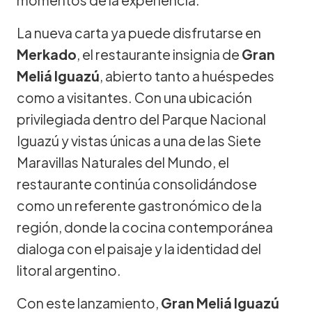
La nueva carta ya puede disfrutarse en
Merkado
, el restaurante insignia de
Gran
Meliá Iguazú
, abierto tanto a huéspedes
como a visitantes. Con una ubicación
privilegiada dentro del Parque Nacional
Iguazú y vistas únicas a una de las Siete
Maravillas Naturales del Mundo, el
restaurante continúa consolidándose
como un referente gastronómico de la
región, donde la cocina contemporánea
dialoga con el paisaje y la identidad del
litoral argentino.
Con este lanzamiento,
Gran Meliá Iguazú