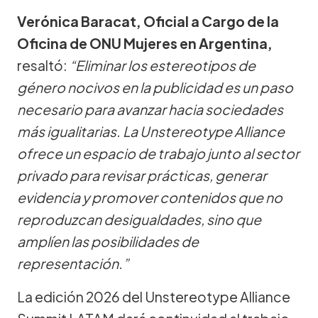
Verónica Baracat, Oficial a Cargo de la
Oficina de ONU Mujeres en Argentina,
resaltó:
“Eliminar los estereotipos de
género nocivos en la publicidad es un paso
necesario para avanzar hacia sociedades
más igualitarias. La Unstereotype Alliance
ofrece un espacio de trabajo junto al sector
privado para revisar prácticas, generar
evidencia y promover contenidos que no
reproduzcan desigualdades, sino que
amplíen las posibilidades de
representación.”
La edición 2026 del Unstereotype Alliance