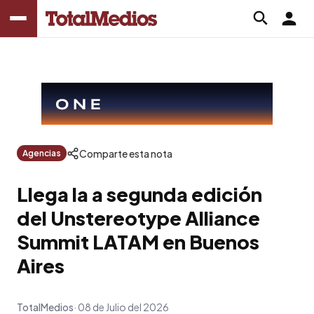
Comparte esta nota
Agencias
Llega la a segunda edición
del Unstereotype Alliance
Summit LATAM en Buenos
Aires
TotalMedios
08 de Julio del 2026