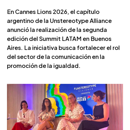
En Cannes Lions 2026, el capítulo
argentino de la Unstereotype Alliance
anunció la realización de la segunda
edición del Summit LATAM en Buenos
Aires. La iniciativa busca fortalecer el rol
del sector de la comunicación en la
promoción de la igualdad.