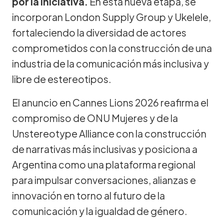
por la iniciativa.
En esta nueva etapa, se
incorporan London Supply Group y Ukelele,
fortaleciendo la diversidad de actores
comprometidos con la construcción de una
industria de la comunicación más inclusiva y
libre de estereotipos.
El anuncio en Cannes Lions 2026 reafirma el
compromiso de ONU Mujeres y de la
Unstereotype Alliance con la construcción
de narrativas más inclusivas y posiciona a
Argentina como una plataforma regional
para impulsar conversaciones, alianzas e
innovación en torno al futuro de la
comunicación y la igualdad de género.