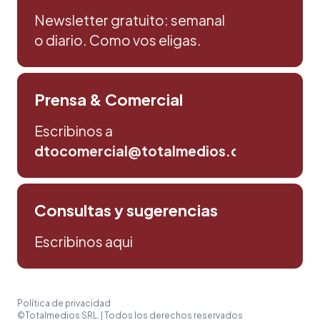
Newsletter gratuito: semanal
o diario. Como vos eligas.
Prensa & Comercial
Escribinos a
dtocomercial@totalmedios.com
Consultas y sugerencias
Escribinos aqui
Política de privacidad
©Totalmedios SRL. | Todos los derechos reservados