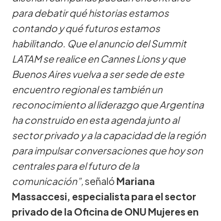
para debatir qué historias estamos
contando y qué futuros estamos
habilitando. Que el anuncio del Summit
LATAM se realice en Cannes Lions y que
Buenos Aires vuelva a ser sede de este
encuentro regional es también un
reconocimiento al liderazgo que Argentina
ha construido en esta agenda junto al
sector privado y a la capacidad de la región
para impulsar conversaciones que hoy son
centrales para el futuro de la
comunicación”,
señaló
Mariana
Massaccesi, especialista para el sector
privado de la Oficina de ONU Mujeres en