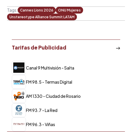
Tags:
Cannes Lions 2026
ONU Mujeres
Unstereotype Alliance Summit LATAM
Tarifas de Publicidad
Canal 9 Multivisión - Salta
FM 98.5 - Termas Digital
AM 1330 - Ciudad de Rosario
FM 93.7 - La Red
FM 96.3 - Viñas