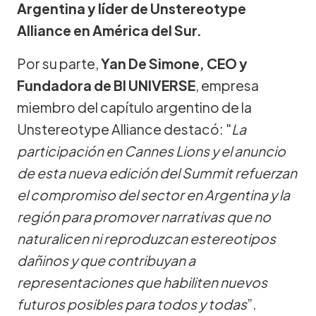
Argentina y líder de Unstereotype
Alliance en América del Sur.
Por su parte,
Yan De Simone, CEO y
Fundadora de BI UNIVERSE
, empresa
miembro del capítulo argentino de la
Unstereotype Alliance destacó: "
La
participación en Cannes Lions y el anuncio
de esta nueva edición del Summit refuerzan
el compromiso del sector en Argentina y la
región para promover narrativas que no
naturalicen ni reproduzcan estereotipos
dañinos y que contribuyan a
representaciones que habiliten nuevos
futuros posibles para todos y todas
”.