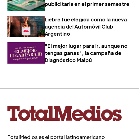
publicitaria en el primer semestre
Liebre fue elegida como la nueva
agencia del Automóvil Club
Argentino
"El mejor lugar para ir, aunque no
tengas ganas", la campaña de
Diagnóstico Maipú
TotalMedios es el portal latinoamericano