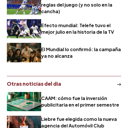
reglas del juego (y no solo en la
cancha)
Efecto mundial: Telefe tuvo el
mejor julio en la historia de la TV
El Mundial lo confirmó: la campaña
ya no alcanza
Otras noticias del dia
CAAM: cómo fue la inversión
publicitaria en el primer semestre
Liebre fue elegida como la nueva
agencia del Automóvil Club