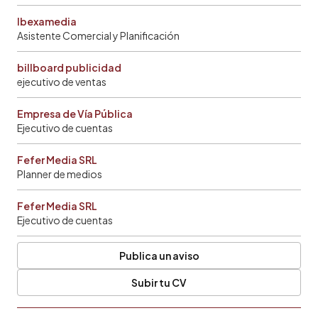
Ibexamedia
Asistente Comercial y Planificación
billboard publicidad
ejecutivo de ventas
Empresa de Vía Pública
Ejecutivo de cuentas
Fefer Media SRL
Planner de medios
Fefer Media SRL
Ejecutivo de cuentas
Publica un aviso
Subir tu CV