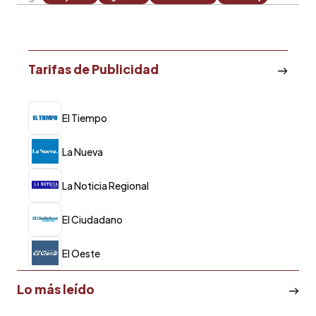
Tarifas de Publicidad
El Tiempo
La Nueva
La Noticia Regional
El Ciudadano
El Oeste
Lo más leído