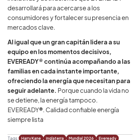
desarrollará para acercarse a los
consumidores y fortalecer su presencia en
mercados clave.
Al igual que un gran capitán lidera a su
equipo en los momentos decisivos,
EVEREADY® continúa acompañando a las
familias en cada instante importante,
ofreciendo la energía que necesitan para
seguir adelante.
Porque cuando la vida no
se detiene, la energía tampoco.
EVEREADY®. Calidad confiable energía
siempre lista
Tags:
Harry Kane
inglaterra
Mundial 2026
Eveready