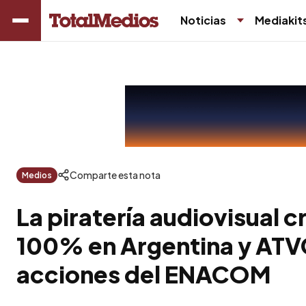
Noticias
Mediakit
Comparte esta nota
Medios
La piratería audiovisual 
100% en Argentina y ATV
acciones del ENACOM