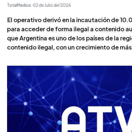
TotalMedios
02 de Julio del 2026
El operativo derivó en la incautación de 10.
para acceder de forma ilegal a contenido 
que Argentina es uno de los países de la r
contenido ilegal, con un crecimiento de más