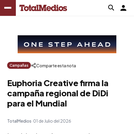
Comparte esta nota
Campañas
Euphoria Creative firma la
campaña regional de DiDi
para el Mundial
TotalMedios
01 de Julio del 2026