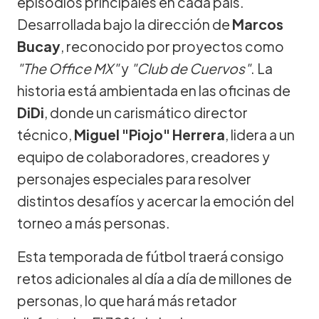
episodios principales en cada país.
Desarrollada bajo la dirección de
Marcos
Bucay
, reconocido por proyectos como
"The Office MX"
y
"Club de Cuervos"
. La
historia está ambientada en las oficinas de
DiDi
, donde un carismático director
técnico,
Miguel "Piojo" Herrera
, lidera a un
equipo de colaboradores, creadores y
personajes especiales para resolver
distintos desafíos y acercar la emoción del
torneo a más personas.
Esta temporada de fútbol traerá consigo
retos adicionales al día a día de millones de
personas, lo que hará más retador