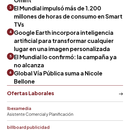
El Mundial impulsó más de 1.200
3
millones de horas de consumo en Smart
TVs
Google Earth incorpora inteligencia
4
artificial para transformar cualquier
lugar en una imagen personalizada
El Mundial lo confirmó: la campaña ya
5
no alcanza
Global Vía Pública suma a Nicole
6
Bellone
Ofertas Laborales
Ibexamedia
Asistente Comercial y Planificación
billboard publicidad