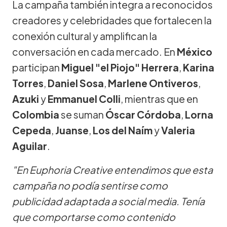
La campaña también integra a reconocidos
creadores y celebridades que fortalecen la
conexión cultural y amplifican la
conversación en cada mercado. En
México
participan
Miguel "el Piojo" Herrera
,
Karina
Torres
,
Daniel Sosa
,
Marlene Ontiveros
,
Azuki
y
Emmanuel Colli
, mientras que en
Colombia
se suman
Óscar Córdoba
,
Lorna
Cepeda
,
Juanse
,
Los del Naím
y
Valeria
Aguilar
.
"En Euphoria Creative entendimos que esta
campaña no podía sentirse como
publicidad adaptada a social media. Tenía
que comportarse como contenido