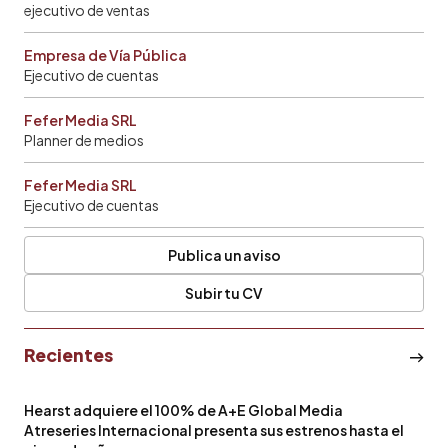
ejecutivo de ventas
Empresa de Vía Pública
Ejecutivo de cuentas
Fefer Media SRL
Planner de medios
Fefer Media SRL
Ejecutivo de cuentas
Publica un aviso
Subir tu CV
Recientes
Hearst adquiere el 100% de A+E Global Media
Atreseries Internacional presenta sus estrenos hasta el