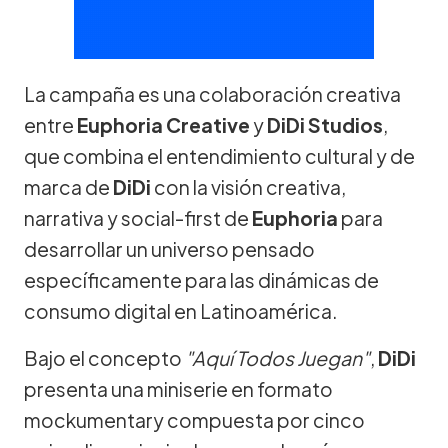
La campaña es una colaboración creativa
entre
Euphoria Creative
y
DiDi Studios
,
que combina el entendimiento cultural y de
marca de
DiDi
con la visión creativa,
narrativa y social-first de
Euphoria
para
desarrollar un universo pensado
específicamente para las dinámicas de
consumo digital en Latinoamérica.
Bajo el concepto
"Aquí Todos Juegan"
,
DiDi
presenta una miniserie en formato
mockumentary compuesta por cinco