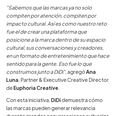
"Sabemos que las marcas ya no solo
compiten por atención, compiten por
impacto cultural. Así es como nuestro reto
fue el de crear una plataforma que
posicione a la marca dentro de su espacio
cultural, sus conversaciones y creadores,
en un formato de entretenimiento que hace
sentido para la gente. Eso fue lo que
construimos junto a DiDi"
, agregó
Ana
Luna
, Partner & Executive Creative Director
de
Euphoria Creative
.
Con esta iniciativa,
DiDi
demuestra cómo
las marcas pueden generar relevancia
durante grandes conversaciones culturales