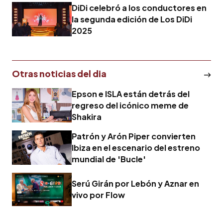
DiDi celebró a los conductores en
la segunda edición de Los DiDi
2025
Otras noticias del dia
Epson e ISLA están detrás del
regreso del icónico meme de
Shakira
Patrón y Arón Piper convierten
Ibiza en el escenario del estreno
mundial de 'Bucle'
Serú Girán por Lebón y Aznar en
vivo por Flow