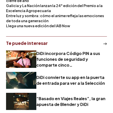
cierre de año
Galicia y La Nación lanzan la 24° edición del Premio a la
Excelencia Agropecuaria
Entre luz y sombra: cómo el anime refleja las emociones
de toda una generación
Llega una nueva edición del IAB Now
Te puede interesar
DiDi incorpora Código PIN a sus
funciones de seguridad y
comparte cinco
recomendaciones
DiDi convierte su app en la puerta
de entrada para ver a la Selección
“Basado en Viajes Reales”, la gran
apuesta de Blender y DiDi