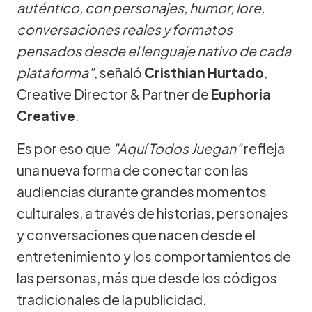
auténtico, con personajes, humor, lore,
conversaciones reales y formatos
pensados desde el lenguaje nativo de cada
plataforma"
, señaló
Cristhian Hurtado
,
Creative Director & Partner de
Euphoria
Creative
.
Es por eso que
"Aquí Todos Juegan"
refleja
una nueva forma de conectar con las
audiencias durante grandes momentos
culturales, a través de historias, personajes
y conversaciones que nacen desde el
entretenimiento y los comportamientos de
las personas, más que desde los códigos
tradicionales de la publicidad.