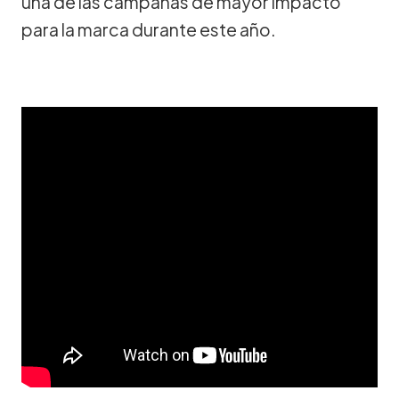
una de las campañas de mayor impacto
para la marca durante este año.