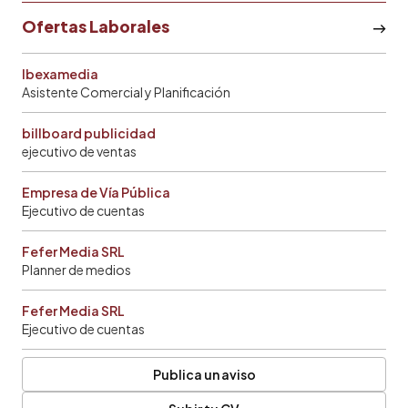
Ofertas Laborales
Ibexamedia
Asistente Comercial y Planificación
billboard publicidad
ejecutivo de ventas
Empresa de Vía Pública
Ejecutivo de cuentas
Fefer Media SRL
Planner de medios
Fefer Media SRL
Ejecutivo de cuentas
Publica un aviso