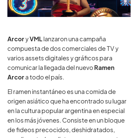
Arcor
y
VML
lanzaron una campaña
compuesta de dos comerciales de TV y
varios assets digitales y gráficos para
comunicar la llegada del nuevo
Ramen
Arcor
a todo el país.
El ramen instantáneo es una comida de
origen asiático que ha encontrado su lugar
en la cultura popular argentina en especial
en los más jóvenes. Consiste en un bloque
de fideos precocidos, deshidratados,