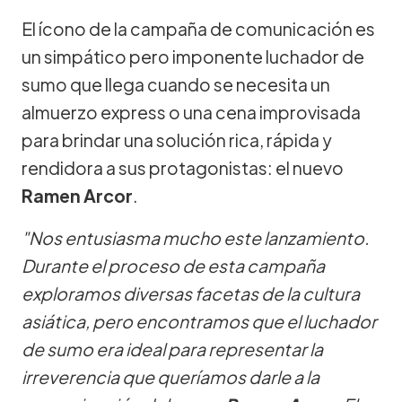
El ícono de la campaña de comunicación es
un simpático pero imponente luchador de
sumo que llega cuando se necesita un
almuerzo express o una cena improvisada
para brindar una solución rica, rápida y
rendidora a sus protagonistas: el nuevo
Ramen Arcor
.
"Nos entusiasma mucho este lanzamiento.
Durante el proceso de esta campaña
exploramos diversas facetas de la cultura
asiática, pero encontramos que el luchador
de sumo era ideal para representar la
irreverencia que queríamos darle a la