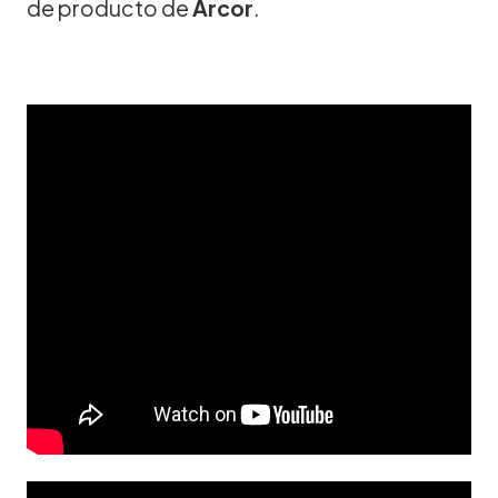
de producto de
Arcor
.