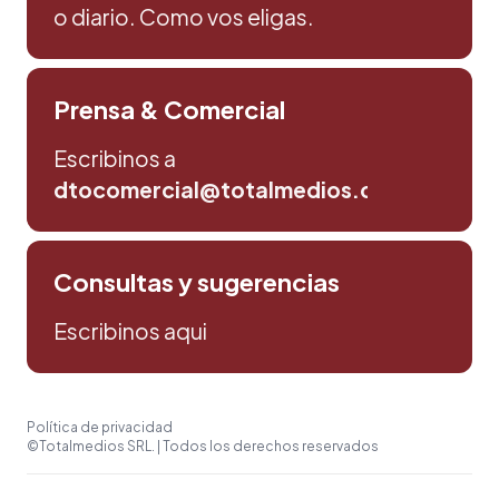
o diario. Como vos eligas.
Prensa & Comercial
Escribinos a
dtocomercial@totalmedios.com
Consultas y sugerencias
Escribinos aqui
Política de privacidad
©Totalmedios SRL. | Todos los derechos reservados