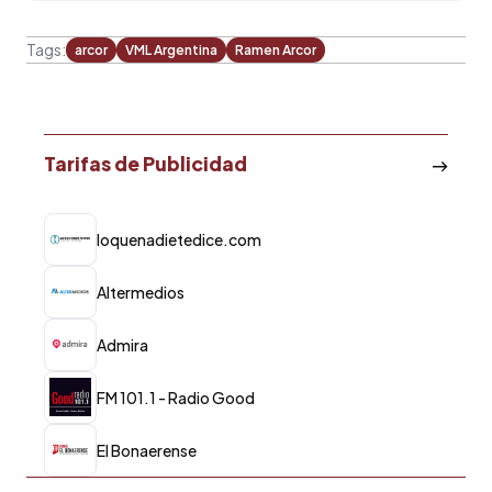
Tags:
arcor
VML Argentina
Ramen Arcor
Tarifas de Publicidad
loquenadietedice.com
Altermedios
Admira
FM 101.1 - Radio Good
El Bonaerense