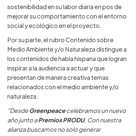
sostenibilidad en su labor diaria en pos de
mejorar su comportamiento con el entorno
social y ecológico en el proyecto.
Por su parte, el rubro Contenido sobre
Medio Ambiente y/o Naturaleza distingue a
los contenidos de habla hispana que logran
inspirar a la audiencia a actuar y que
presentan de manera creativa temas
relacionados con el medio ambiente y/o
naturaleza.
"Desde
Greenpeace
celebramos un nuevo
año junto a
Premios PRODU
. Con nuestra
alianza buscamos no solo generar