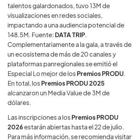
talentos galardonados, tuvo 13M de
visualizaciones en redes sociales,
impactando a una audiencia potencial de
148.5M. Fuente:
DATA TRIP
.
Complementariamente a la gala, a través de
un ecosistema de más de 20 canales y
plataformas panregionales se emitió el
Especial Lo mejor de los
Premios PRODU
.
En total, los
Premios PRODU 2025
alcanzaron un Media Value de 3M de
dólares.
Las inscripciones a los
Premios PRODU
2026
estarán abiertas hasta el 22 de julio.
Para más información, se recomienda visitar