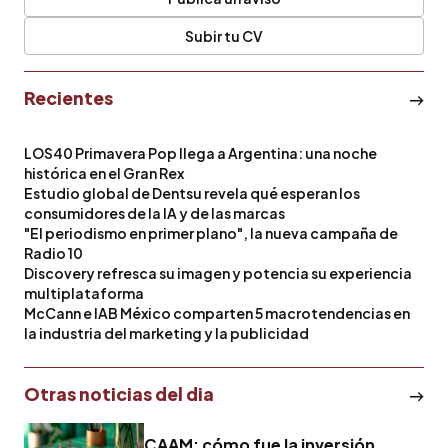
Subir tu CV
Recientes
LOS40 Primavera Pop llega a Argentina: una noche
histórica en el Gran Rex
Estudio global de Dentsu revela qué esperan los
consumidores de la IA y de las marcas
"El periodismo en primer plano", la nueva campaña de
Radio 10
Discovery refresca su imagen y potencia su experiencia
multiplataforma
McCann e IAB México comparten 5 macrotendencias en
la industria del marketing y la publicidad
Otras noticias del dia
CAAM: cómo fue la inversión