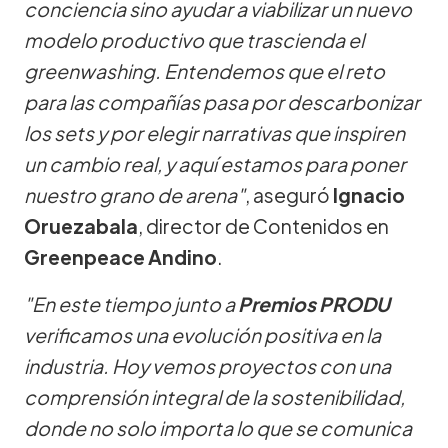
conciencia sino ayudar a viabilizar un nuevo
modelo productivo que trascienda el
greenwashing. Entendemos que el reto
para las compañías pasa por descarbonizar
los sets y por elegir narrativas que inspiren
un cambio real, y aquí estamos para poner
nuestro grano de arena"
, aseguró
Ignacio
Oruezabala
, director de Contenidos en
Greenpeace Andino
.
"En este tiempo junto a
Premios PRODU
verificamos una evolución positiva en la
industria. Hoy vemos proyectos con una
comprensión integral de la sostenibilidad,
donde no solo importa lo que se comunica