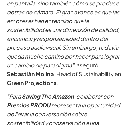
en pantalla, sino también cómo se produce
detrás de cámara. El gran avance es que las
empresas han entendido que la
sostenibilidad es una dimensión de calidad,
eficiencia y responsabilidad dentro del
proceso audiovisual. Sin embargo, todavía
queda mucho camino por hacer para lograr
un cambio de paradigma"
, aseguró
Sebastián Molina
, Head of Sustainability en
Green Projections
.
"Para
Saving The Amazon
, colaborar con
Premios PRODU
representa la oportunidad
de llevar la conversación sobre
sostenibilidad y conservación a una