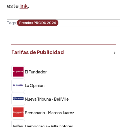
este
link
.
Tags:
Premios PRODU 2026
Tarifas de Publicidad
El Fundador
La Opinión
Nueva Tribuna - Bell Ville
Semanario - Marcos Juarez
Democracia - Villa Dolores