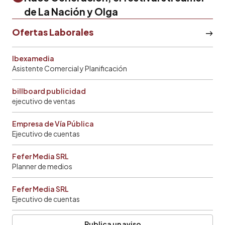
de La Nación y Olga
Ofertas Laborales
Ibexamedia
Asistente Comercial y Planificación
billboard publicidad
ejecutivo de ventas
Empresa de Vía Pública
Ejecutivo de cuentas
Fefer Media SRL
Planner de medios
Fefer Media SRL
Ejecutivo de cuentas
Publica un aviso