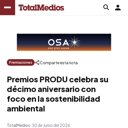
Comparte esta nota
Premiaciones
Premios PRODU celebra su
décimo aniversario con
foco en la sostenibilidad
ambiental
TotalMedios
30 de Junio del 2026