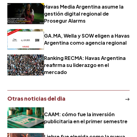
Havas Media Argentina asume la
gestión digital regional de
Prosegur Alarms
GA.MA, Wella y SOW eligen a Havas
Argentina como agencia regional
Ranking RECMA: Havas Argentina
reafirma su liderazgo en el
mercado
Otras noticias del dia
CAAM: cómo fue la inversión
publicitaria en el primer semestre
Liebre fue elegida como la nueva