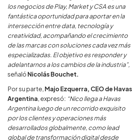
los negocios de Play, Market y CSA es una
fantástica oportunidad para aportar en la
intersección entre data, tecnología y
creatividad, acompañando el crecimiento
de las marcas con soluciones cada vez más
especializadas. El objetivo es responder y
adelantarnos a los cambios de la industria”,
señaló
Nicolás Bouchet.
Por su parte,
Majo Ezquerra, CEO de Havas
Argentina
, expresó:
“Nico llega a Havas
Argentina luego de un recorrido exquisito
por los clientes y operaciones más
desarrollados globalmente, como lead
global de transformación digital desde