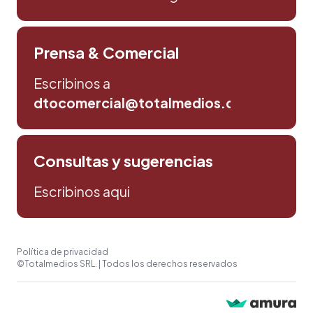
Prensa & Comercial
Escribinos a
dtocomercial@totalmedios.com
Consultas y sugerencias
Escribinos aqui
Política de privacidad
©Totalmedios SRL. | Todos los derechos reservados