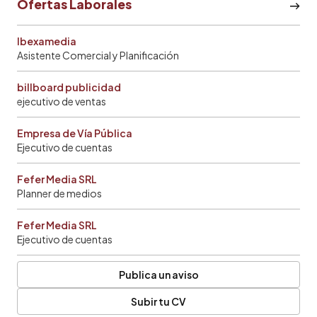
Ofertas Laborales
Ibexamedia
Asistente Comercial y Planificación
billboard publicidad
ejecutivo de ventas
Empresa de Vía Pública
Ejecutivo de cuentas
Fefer Media SRL
Planner de medios
Fefer Media SRL
Ejecutivo de cuentas
Publica un aviso
Subir tu CV