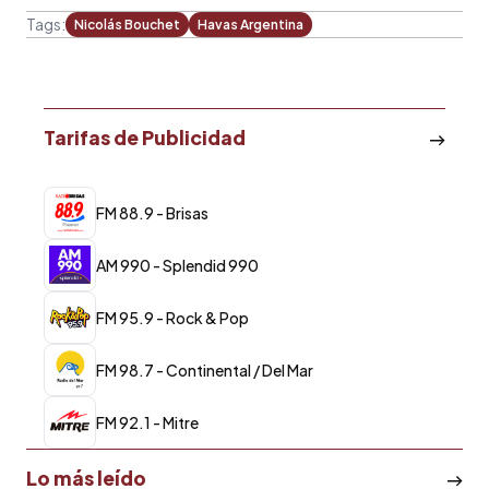
Tags:
Nicolás Bouchet
Havas Argentina
Tarifas de Publicidad
FM 88.9 - Brisas
AM 990 - Splendid 990
FM 95.9 - Rock & Pop
FM 98.7 - Continental / Del Mar
FM 92.1 - Mitre
Lo más leído