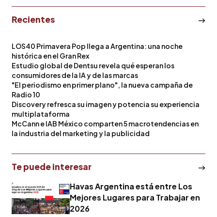
Recientes
LOS40 Primavera Pop llega a Argentina: una noche
histórica en el Gran Rex
Estudio global de Dentsu revela qué esperan los
consumidores de la IA y de las marcas
"El periodismo en primer plano", la nueva campaña de
Radio 10
Discovery refresca su imagen y potencia su experiencia
multiplataforma
McCann e IAB México comparten 5 macrotendencias en
la industria del marketing y la publicidad
Te puede interesar
Havas Argentina está entre Los
Mejores Lugares para Trabajar en
2026