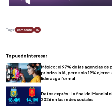
Tags:
comscore
IA
Te puede interesar
México: el 97% de las agencias de 
prioriza la IA, pero solo 19% ejerce 
liderazgo formal
Datos exprés: La final del Mundial d
2026 en las redes sociales