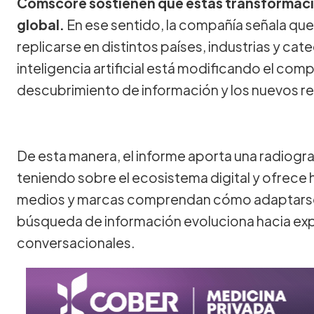
Comscore sostienen que estas transformac
global.
En ese sentido, la compañía señala que 
replicarse en distintos países, industrias y c
inteligencia artificial está modificando el com
descubrimiento de información y los nuevos r
De esta manera, el informe aporta una radiograf
teniendo sobre el ecosistema digital y ofrece
medios y marcas comprendan cómo adaptarse a
búsqueda de información evoluciona hacia ex
conversacionales.