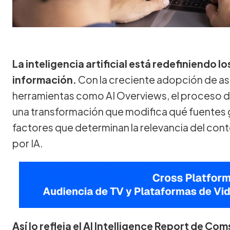
La inteligencia artificial está redefiniendo 
información.
Con la creciente adopción de as
herramientas como AI Overviews, el proceso de
una transformación que modifica qué fuentes ga
factores que determinan la relevancia del con
por IA.
Así lo refleja el AI Intelligence Report de C