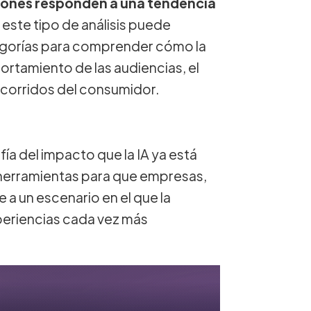
iones responden a una tendencia
este tipo de análisis puede
ategorías para comprender cómo la
portamiento de las audiencias, el
ecorridos del consumidor.
ía del impacto que la IA ya está
 herramientas para que empresas,
 un escenario en el que la
periencias cada vez más