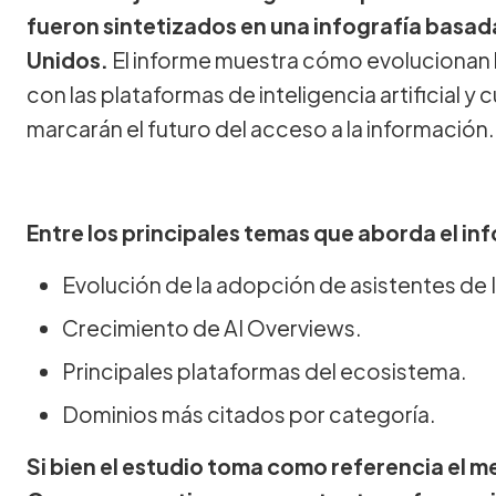
fueron sintetizados en una infografía basa
Unidos.
El informe muestra cómo evolucionan l
con las plataformas de inteligencia artificial y
marcarán el futuro del acceso a la información.
Entre los principales temas que aborda el i
Evolución de la adopción de asistentes de 
Crecimiento de AI Overviews.
Principales plataformas del ecosistema.
Dominios más citados por categoría.
Si bien el estudio toma como referencia el