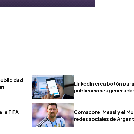
publicidad
LinkedIn crea botón par
un
publicaciones generadas
e la FIFA
Comscore: Messi y el Mu
redes sociales de Argenti