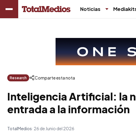
Noticias
Mediakit
Comparte esta nota
Research
Inteligencia Artificial: la
entrada a la información
TotalMedios
26 de Junio del 2026