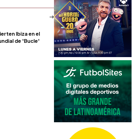
erten Ibiza en el
ndial de 'Bucle'