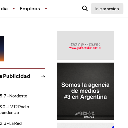
dia
Empleos
Iniciar sesion
de Publicidad
5.7 - Nordeste
90 - LV 12 Radio
pendencia
2.3 - La Red