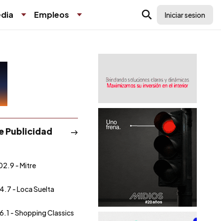
dia
Empleos
Iniciar sesion
de Publicidad
02.9 - Mitre
4.7 - Loca Suelta
6.1 - Shopping Classics