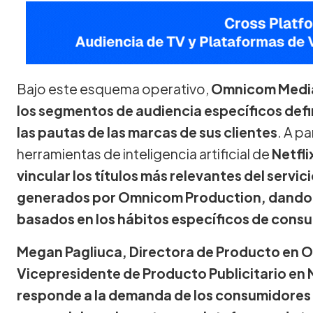
Bajo este esquema operativo,
Omnicom Media 
los segmentos de audiencia específicos def
las pautas de las marcas de sus clientes
. A pa
herramientas de inteligencia artificial de
Netfli
vincular los títulos más relevantes del servic
generados por Omnicom Production, dando 
basados en los hábitos específicos de cons
Megan Pagliuca, Directora de Producto en 
Vicepresidente de Producto Publicitario en Ne
responde a la demanda de los consumidores 