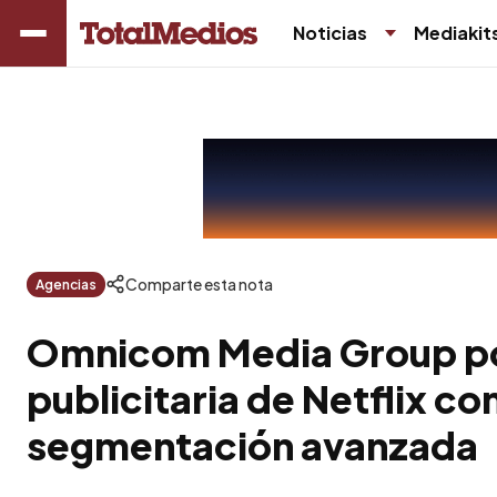
Noticias
Mediakit
Comparte esta nota
Agencias
Omnicom Media Group pot
publicitaria de Netflix co
segmentación avanzada