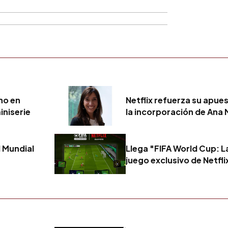
no en
Netflix refuerza su apu
iniserie
la incorporación de Ana
l Mundial
Llega "FIFA World Cup: L
juego exclusivo de Netfli