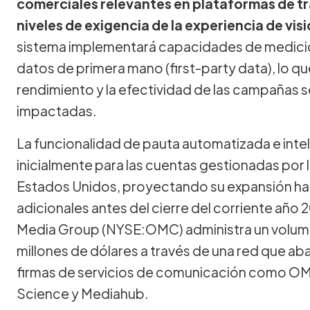
comerciales relevantes en plataformas de t
niveles de exigencia de la experiencia de vi
sistema implementará capacidades de medició
datos de primera mano (first-party data), lo que
rendimiento y la efectividad de las campañas s
impactadas.
La funcionalidad de pauta automatizada e inte
inicialmente para las cuentas gestionadas por
Estados Unidos, proyectando su expansión ha
adicionales antes del cierre del corriente a
Media Group (NYSE:OMC) administra un volume
millones de dólares a través de una red que ab
firmas de servicios de comunicación como OMD,
Science y Mediahub.