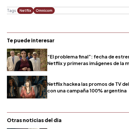
Tags:
Netflix
Omnicom
Te puede interesar
“El problema final”: fecha de estre
Netflix y primeras imágenes de la m
Netflix hackea las promos de TV de
con una campaña 100% argentina
Otras noticias del dia