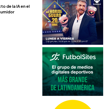
o de la IA en el
sumidor