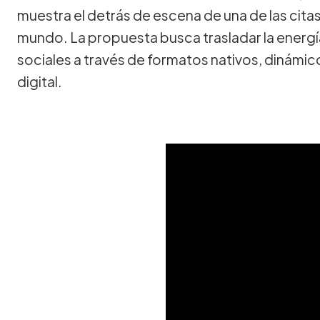
muestra el detrás de escena de una de las cit
mundo. La propuesta busca trasladar la energía
sociales a través de formatos nativos, dinámi
digital.