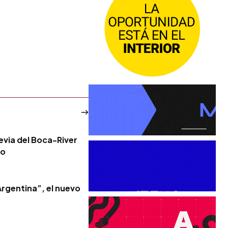
evia del Boca-River
co
Argentina”, el nuevo