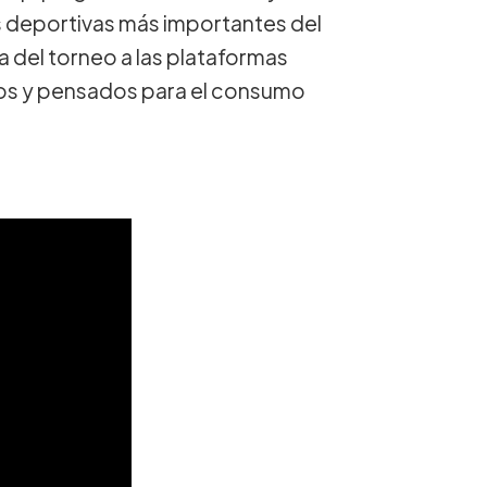
as deportivas más importantes del
 del torneo a las plataformas
cos y pensados para el consumo