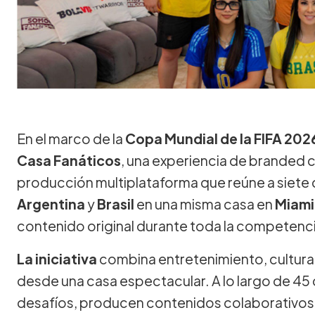
En el marco de la
Copa Mundial de la FIFA 202
Casa Fanáticos
, una experiencia de branded c
producción multiplataforma que reúne a siete
Argentina
y
Brasil
en una misma casa en
Miami
contenido original durante toda la competenc
La iniciativa
combina entretenimiento, cultura,
desde una casa espectacular. A lo largo de 45 
desafíos, producen contenidos colaborativos, 