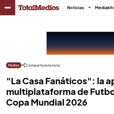
Noticias
Mediakit
Comparte esta nota
Medios
"La Casa Fanáticos": la 
multiplataforma de Futbol
Copa Mundial 2026