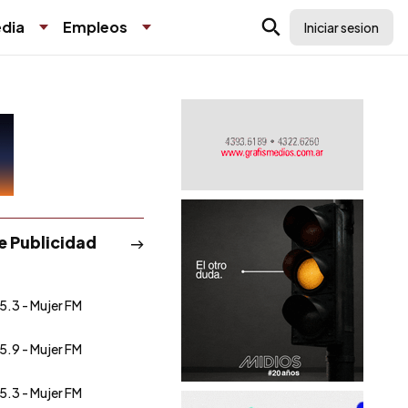
dia
Empleos
Iniciar sesion
de Publicidad
5.3 - Mujer FM
5.9 - Mujer FM
5.3 - Mujer FM