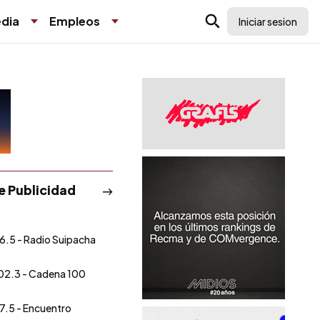
dia
Empleos
Iniciar sesion
de Publicidad
6.5 - Radio Suipacha
02.3 - Cadena 100
7.5 - Encuentro