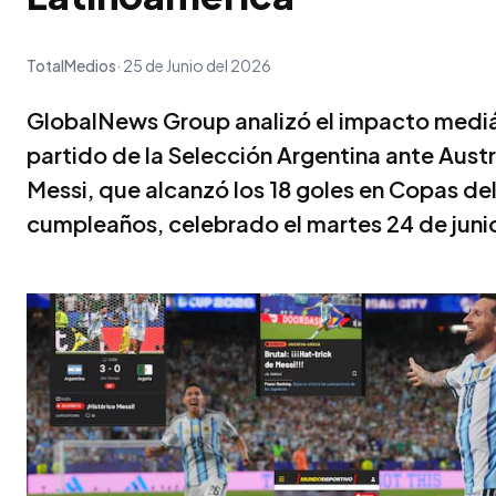
TotalMedios
25 de Junio del 2026
GlobalNews Group analizó el impacto mediát
partido de la Selección Argentina ante Austri
Messi, que alcanzó los 18 goles en Copas del
cumpleaños, celebrado el martes 24 de juni