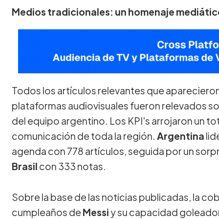
Medios tradicionales: un homenaje mediátic
Todos los artículos relevantes que aparecieron 
plataformas audiovisuales fueron relevados sob
del equipo argentino. Los KPI's arrojaron un t
comunicación de toda la región.
Argentina
lid
agenda con 778 artículos, seguida por un sorp
Brasil
con 333 notas.
Sobre la base de las noticias publicadas, la co
cumpleaños de
Messi
y su capacidad goleador