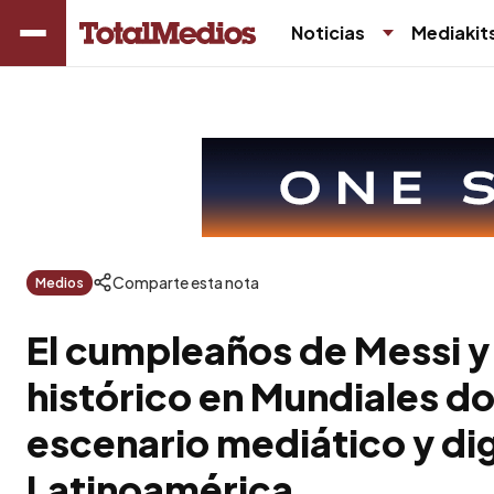
Noticias
Mediakit
Comparte esta nota
Medios
El cumpleaños de Messi y
histórico en Mundiales d
escenario mediático y dig
Latinoamérica