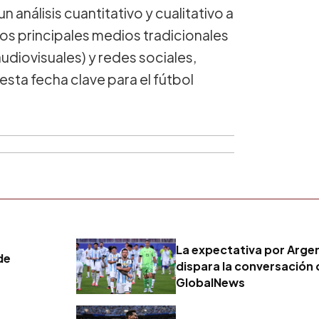
n análisis cuantitativo y cualitativo a
los principales medios tradicionales
audiovisuales) y redes sociales,
sta fecha clave para el fútbol
La expectativa por Arge
de
dispara la conversación 
GlobalNews