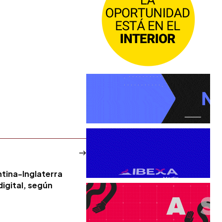
ntina-Inglaterra
digital, según