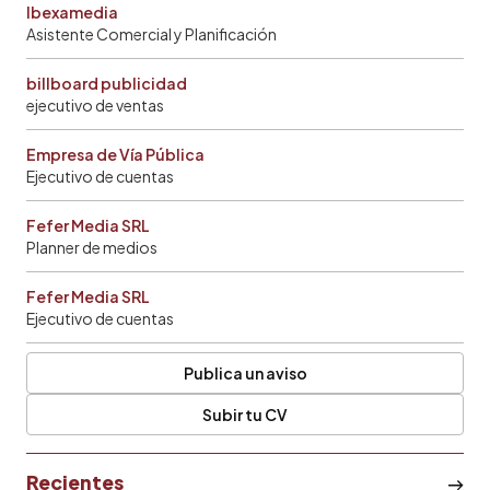
Ibexamedia
Asistente Comercial y Planificación
billboard publicidad
ejecutivo de ventas
Empresa de Vía Pública
Ejecutivo de cuentas
Fefer Media SRL
Planner de medios
Fefer Media SRL
Ejecutivo de cuentas
Publica un aviso
Subir tu CV
Recientes