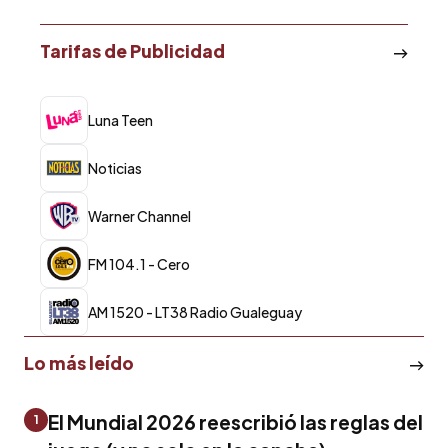
Tarifas de Publicidad
Luna Teen
Noticias
Warner Channel
FM 104.1 - Cero
AM 1520 - LT38 Radio Gualeguay
Lo más leído
El Mundial 2026 reescribió las reglas del
1