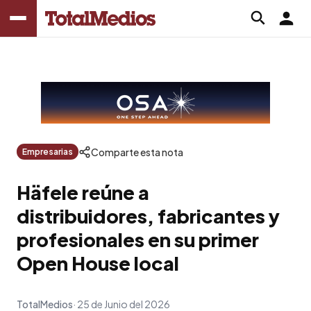
Comparte esta nota
Empresarias
Häfele reúne a
distribuidores, fabricantes y
profesionales en su primer
Open House local
TotalMedios
25 de Junio del 2026