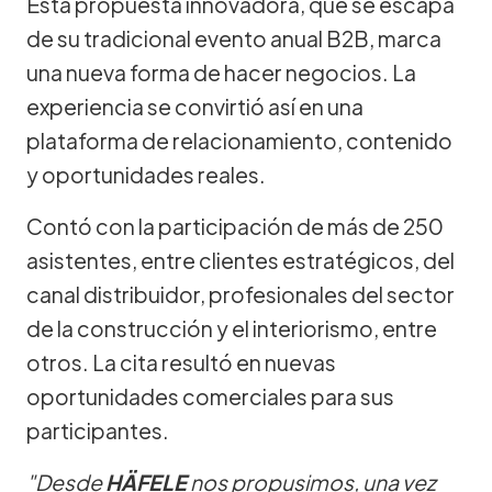
Esta propuesta innovadora, que se escapa
de su tradicional evento anual B2B, marca
una nueva forma de hacer negocios. La
experiencia se convirtió así en una
plataforma de relacionamiento, contenido
y oportunidades reales.
Contó con la participación de más de 250
asistentes, entre clientes estratégicos, del
canal distribuidor, profesionales del sector
de la construcción y el interiorismo, entre
otros. La cita resultó en nuevas
oportunidades comerciales para sus
participantes.
"Desde
HÄFELE
nos propusimos, una vez