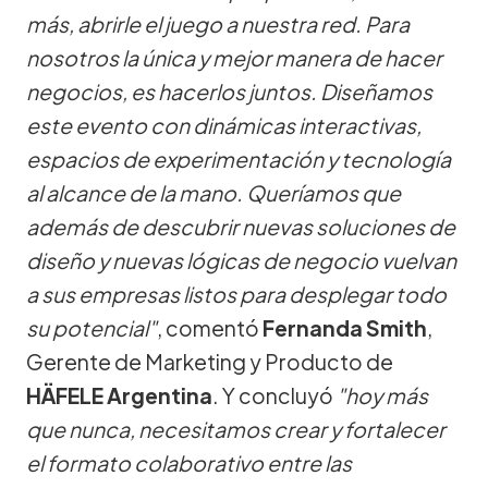
más, abrirle el juego a nuestra red. Para
nosotros la única y mejor manera de hacer
negocios, es hacerlos juntos. Diseñamos
este evento con dinámicas interactivas,
espacios de experimentación y tecnología
al alcance de la mano. Queríamos que
además de descubrir nuevas soluciones de
diseño y nuevas lógicas de negocio vuelvan
a sus empresas listos para desplegar todo
su potencial"
, comentó
Fernanda Smith
,
Gerente de Marketing y Producto de
HÄFELE Argentina
. Y concluyó
"hoy más
que nunca, necesitamos crear y fortalecer
el formato colaborativo entre las