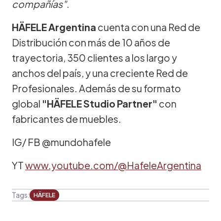
compañías"
.
HÄFELE Argentina
cuenta con una Red de
Distribución con más de 10 años de
trayectoria, 350 clientes a los largo y
anchos del país, y una creciente Red de
Profesionales. Además de su formato
global
"HÄFELE Studio Partner"
con
fabricantes de muebles.
IG/ FB @mundohafele
YT
www.youtube.com/@HafeleArgentina
Tags:
HÄFELE