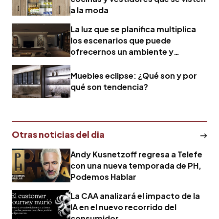
a la moda
La luz que se planifica multiplica
los escenarios que puede
ofrecernos un ambiente y
potencia sus funciones
Muebles eclipse: ¿Qué son y por
qué son tendencia?
Otras noticias del dia
Andy Kusnetzoff regresa a Telefe
con una nueva temporada de PH,
Podemos Hablar
La CAA analizará el impacto de la
IA en el nuevo recorrido del
consumidor