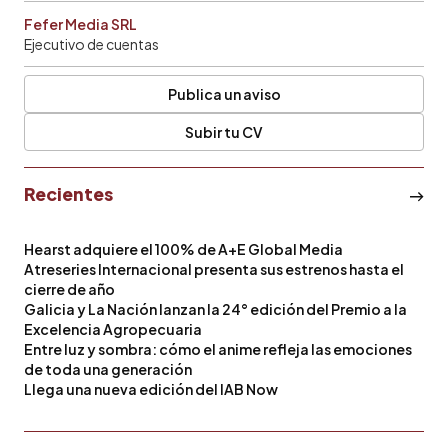
Fefer Media SRL
Ejecutivo de cuentas
Publica un aviso
Subir tu CV
Recientes
Hearst adquiere el 100% de A+E Global Media
Atreseries Internacional presenta sus estrenos hasta el
cierre de año
Galicia y La Nación lanzan la 24° edición del Premio a la
Excelencia Agropecuaria
Entre luz y sombra: cómo el anime refleja las emociones
de toda una generación
Llega una nueva edición del IAB Now