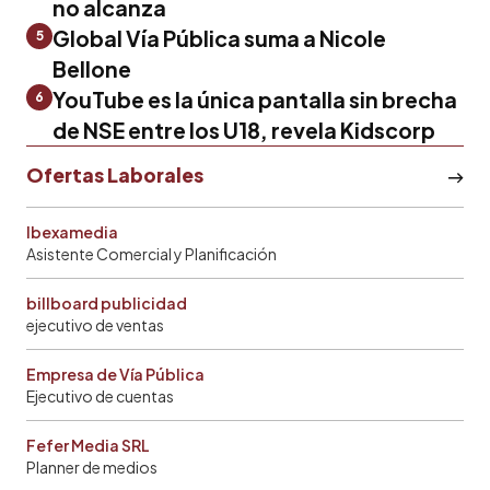
no alcanza
Global Vía Pública suma a Nicole
5
Bellone
YouTube es la única pantalla sin brecha
6
de NSE entre los U18, revela Kidscorp
Ofertas Laborales
Ibexamedia
Asistente Comercial y Planificación
billboard publicidad
ejecutivo de ventas
Empresa de Vía Pública
Ejecutivo de cuentas
Fefer Media SRL
Planner de medios