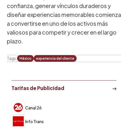
confianza, generar vínculos duraderos y
diseñar experiencias memorables comienza
a convertirse en uno de los activos más
valiosos para competir y crecer en el largo
plazo.
Tags:
México
experiencia del cliente
Tarifas de Publicidad
Canal 26
Info Trans