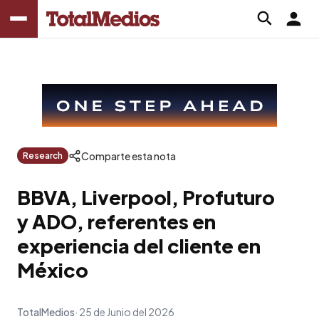
Comparte esta nota
Research
BBVA, Liverpool, Profuturo
y ADO, referentes en
experiencia del cliente en
México
TotalMedios
25 de Junio del 2026