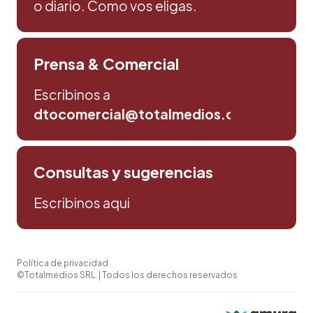
o diario. Como vos eligas.
Prensa & Comercial
Escribinos a
dtocomercial@totalmedios.com
Consultas y sugerencias
Escribinos aqui
Política de privacidad
©Totalmedios SRL. | Todos los derechos reservados