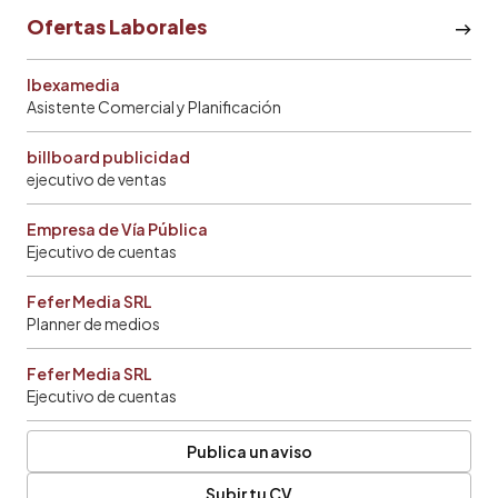
Ofertas Laborales
Ibexamedia
Asistente Comercial y Planificación
billboard publicidad
ejecutivo de ventas
Empresa de Vía Pública
Ejecutivo de cuentas
Fefer Media SRL
Planner de medios
Fefer Media SRL
Ejecutivo de cuentas
Publica un aviso
Subir tu CV