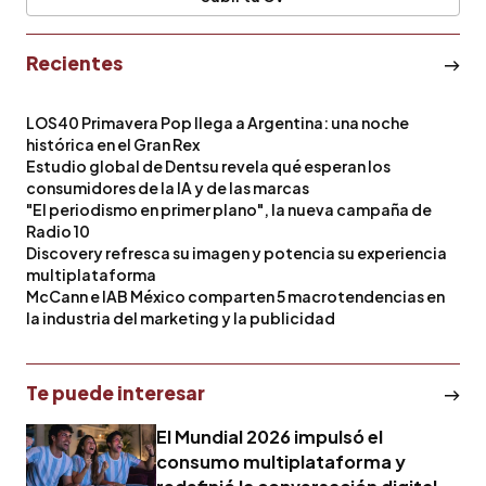
Recientes
LOS40 Primavera Pop llega a Argentina: una noche
histórica en el Gran Rex
Estudio global de Dentsu revela qué esperan los
consumidores de la IA y de las marcas
"El periodismo en primer plano", la nueva campaña de
Radio 10
Discovery refresca su imagen y potencia su experiencia
multiplataforma
McCann e IAB México comparten 5 macrotendencias en
la industria del marketing y la publicidad
Te puede interesar
El Mundial 2026 impulsó el
consumo multiplataforma y