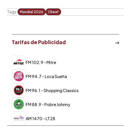
Tags:
Mundial 2026
Cheaf
Tarifas de Publicidad
FM 102.9 - Mitre
FM 94.7 - Loca Suelta
FM 96.1 - Shopping Classics
FM 88.9 - Pobre Johnny
AM 1470 - LT28