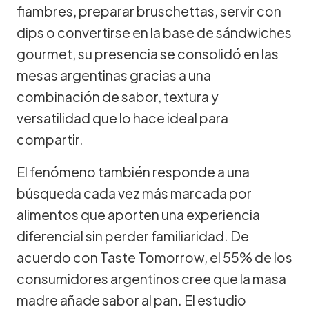
fiambres, preparar bruschettas, servir con
dips o convertirse en la base de sándwiches
gourmet, su presencia se consolidó en las
mesas argentinas gracias a una
combinación de sabor, textura y
versatilidad que lo hace ideal para
compartir.
El fenómeno también responde a una
búsqueda cada vez más marcada por
alimentos que aporten una experiencia
diferencial sin perder familiaridad. De
acuerdo con Taste Tomorrow, el 55% de los
consumidores argentinos cree que la masa
madre añade sabor al pan. El estudio