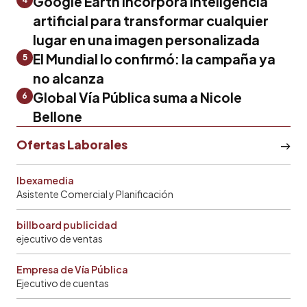
Google Earth incorpora inteligencia
artificial para transformar cualquier
lugar en una imagen personalizada
El Mundial lo confirmó: la campaña ya
5
no alcanza
Global Vía Pública suma a Nicole
6
Bellone
Ofertas Laborales
Ibexamedia
Asistente Comercial y Planificación
billboard publicidad
ejecutivo de ventas
Empresa de Vía Pública
Ejecutivo de cuentas