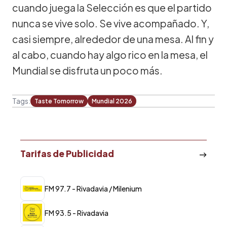
cuando juega la Selección es que el partido
nunca se vive solo. Se vive acompañado. Y,
casi siempre, alrededor de una mesa. Al fin y
al cabo, cuando hay algo rico en la mesa, el
Mundial se disfruta un poco más.
Tags:
Taste Tomorrow
Mundial 2026
Tarifas de Publicidad
FM 97.7 - Rivadavia / Milenium
FM 93.5 - Rivadavia