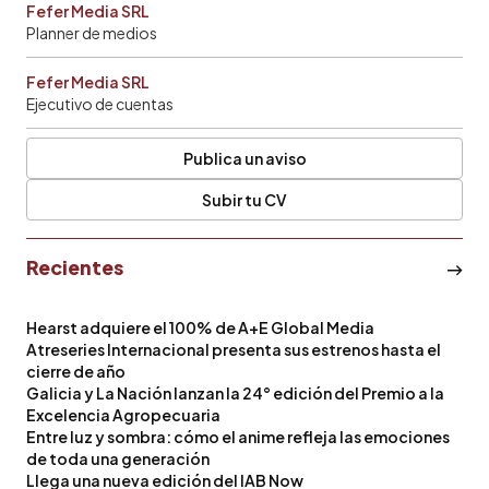
Fefer Media SRL
Planner de medios
Fefer Media SRL
Ejecutivo de cuentas
Publica un aviso
Subir tu CV
Recientes
Hearst adquiere el 100% de A+E Global Media
Atreseries Internacional presenta sus estrenos hasta el
cierre de año
Galicia y La Nación lanzan la 24° edición del Premio a la
Excelencia Agropecuaria
Entre luz y sombra: cómo el anime refleja las emociones
de toda una generación
Llega una nueva edición del IAB Now