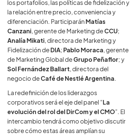
los portafolios, las políticas de fidelización y
la relación entre precio, conveniencia y
diferenciación. Participarán
Matías
Canzani
, gerente de Marketing de
CCU
;
Analía Mikati
, directora de Marketing y
Fidelización de
DIA
;
Pablo Moraca
, gerente
de Marketing Global de
Grupo Peñaflor
; y
Sol Fernández Ballart
, directora del
negocio de
Café de Nestlé Argentina
.
La redefinición de los liderazgos
corporativos será el eje del panel “
La
evolución del rol del DirCom y el CMO
”. El
intercambio tendrá como objetivo discutir
sobre cómo estas áreas amplían su