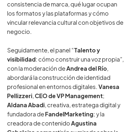
consistencia de marca, qué lugar ocupan
los formatos y las plataformas y cómo
vincular relevancia cultural con objetivos de
negocio.
Seguidamente, el panel “
Talento y
visibilidad
: cómo construir una voz propia”,
con la moderación de
Andrea del Río
,
abordará la construcción de identidad
profesional en entornos digitales.
Vanesa
Pellizzeri
,
CEO de VP Management
;
Aldana Abadi
, creativa, estratega digital y
fundadora de
FandelMarketing
; y la
creadora de contenido
Agustina