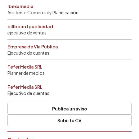
Ibexamedia
Asistente Comercial y Planificación
billboard publicidad
ejecutivo de ventas
Empresa de Vía Pública
Ejecutivo de cuentas
Fefer Media SRL
Planner de medios
Fefer Media SRL
Ejecutivo de cuentas
Publica un aviso
Subir tu CV