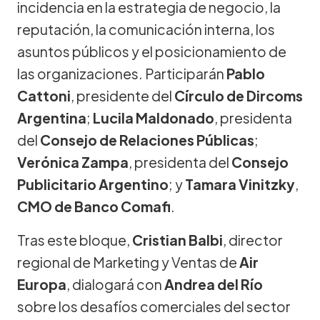
incidencia en la estrategia de negocio, la
reputación, la comunicación interna, los
asuntos públicos y el posicionamiento de
las organizaciones. Participarán
Pablo
Cattoni
, presidente del
Círculo de Dircoms
Argentina
;
Lucila Maldonado
, presidenta
del
Consejo de Relaciones Públicas
;
Verónica Zampa
, presidenta del
Consejo
Publicitario Argentino
; y
Tamara Vinitzky
,
CMO de Banco Comafi
.
Tras este bloque,
Cristian Balbi
, director
regional de Marketing y Ventas de
Air
Europa
, dialogará con
Andrea del Río
sobre los desafíos comerciales del sector