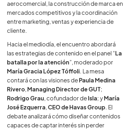
aerocomercial, la construcción de marca en
mercados competitivos y la coordinación
entre marketing, ventas y experiencia de
cliente.
Hacia el mediodía, el encuentro abordará
las estrategias de contenido en el panel “
La
batalla por la atención
”, moderado por
María Gracia López Tóffoli
. La mesa
contará con las visiones de
Paula Medina
Rivero
,
Managing Director de GUT
;
Rodrigo Grau
, cofundador de
Isla
; y
María
José Ezquerra
,
CEO de Havas Group
. El
debate analizará cómo diseñar contenidos
capaces de captar interés sin perder