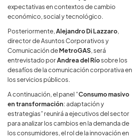
expectativas en contextos de cambio
económico, social y tecnológico.
Posteriormente,
Alejandro Di Lazzaro
,
director de Asuntos Corporativos y
Comunicación de
MetroGAS
, será
entrevistado por
Andrea del Río
sobre los
desafíos de la comunicación corporativa en
los servicios públicos.
A continuación, el panel “
Consumo masivo
en transformación
: adaptación y
estrategias” reunirá a ejecutivos del sector
para analizar los cambios en la demanda de
los consumidores, el rol de la innovación en