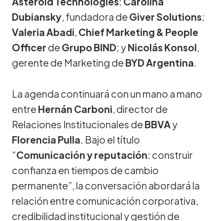
Asteroid Technologies
;
Carolina
Dubiansky
, fundadora de
Giver Solutions
;
Valeria Abadi
,
Chief Marketing & People
Officer
de
Grupo BIND
; y
Nicolás Konsol
,
gerente de Marketing de
BYD Argentina
.
La agenda continuará con un mano a mano
entre
Hernán Carboni
, director de
Relaciones Institucionales de
BBVA
y
Florencia Pulla
. Bajo el título
“
Comunicación y reputación
: construir
confianza en tiempos de cambio
permanente”, la conversación abordará la
relación entre comunicación corporativa,
credibilidad institucional y gestión de