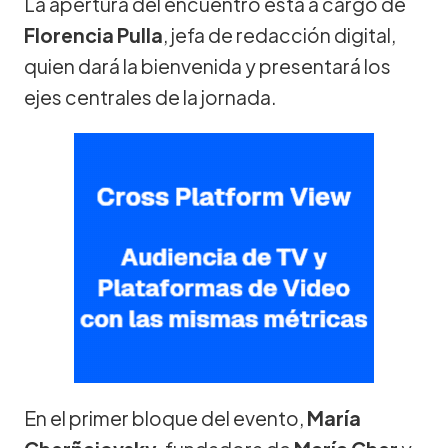
La apertura del encuentro está a cargo de
Florencia Pulla
, jefa de redacción digital,
quien dará la bienvenida y presentará los
ejes centrales de la jornada.
En el primer bloque del evento,
María