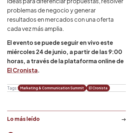
ideas para diferenciar propuestas, resolver
problemas de negocio y generar
resultados en mercados con una oferta
cada vez más amplia.
El evento se puede seguir en vivo este
miércoles 24 de junio, a partir de las 9:00
horas, a través de la plataforma online de
El Cronista
.
Tags:
Marketing & Communication Summit
El Cronista
Lo más leído