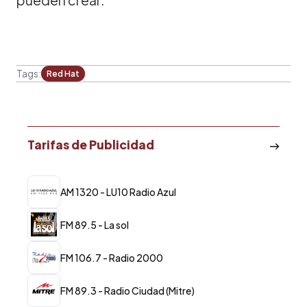
Tags:
Red Hat
Tarifas de Publicidad
AM 1320 - LU10 Radio Azul
FM 89.5 - La sol
FM 106.7 - Radio 2000
FM 89.3 - Radio Ciudad (Mitre)