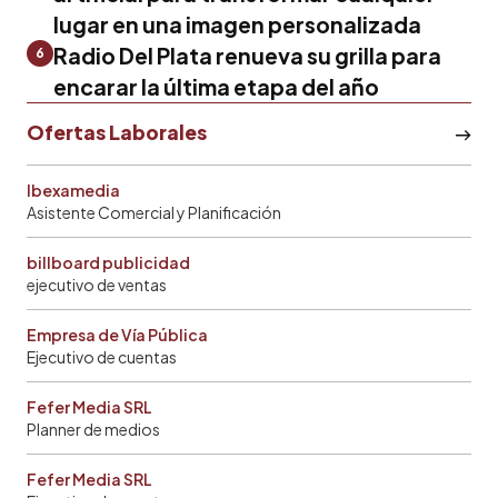
lugar en una imagen personalizada
Radio Del Plata renueva su grilla para
6
encarar la última etapa del año
Ofertas Laborales
Ibexamedia
Asistente Comercial y Planificación
billboard publicidad
ejecutivo de ventas
Empresa de Vía Pública
Ejecutivo de cuentas
Fefer Media SRL
Planner de medios
Fefer Media SRL