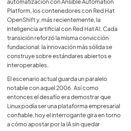
automatización con Ansible Automation
Platform, los contenedores con Red Hat
OpenShift y, más recientemente, la
inteligencia artificial con Red Hat AI. Cada
transición reforzó la misma convicción
fundacional: la innovación más sólida se
construye sobre estándares abiertos e
interoperables.
El escenario actual guarda un paralelo
notable con aquel 2006. Así como
entonces el desafío era demostrar que
Linux podía ser una plataforma empresarial
confiable, hoy el interrogante gira en torno
a cómo apostar por la IA sin quedar