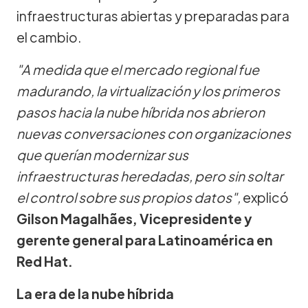
infraestructuras abiertas y preparadas para
el cambio.
"A medida que el mercado regional fue
madurando, la virtualización y los primeros
pasos hacia la nube híbrida nos abrieron
nuevas conversaciones con organizaciones
que querían modernizar sus
infraestructuras heredadas, pero sin soltar
el control sobre sus propios datos",
explicó
Gilson Magalhães, Vicepresidente y
gerente general para Latinoamérica en
Red Hat.
La era de la nube híbrida