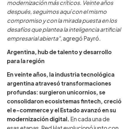
modernización más críticos. Veinte años
después, seguimos aquí con el mismo
compromiso y con la mirada puesta en los
desafíos que plantea la inteligencia artificial
empresarial abierta"
, agregó Payró.
Argentina, hub de talento y desarrollo
para la región
En veinte años, la industria tecnológica
argentina atravesó transformaciones
profundas: surgieron unicornios, se
consolidaron ecosistemas fintech, creció
el e-commerce y el Estado avanzó en su
modernización digital.
En cada una de
esas etapas, Red Hat evolucionó junto con