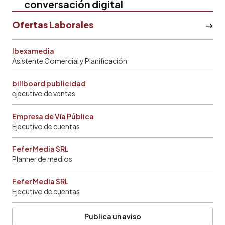
conversación digital
Ofertas Laborales
Ibexamedia
Asistente Comercial y Planificación
billboard publicidad
ejecutivo de ventas
Empresa de Vía Pública
Ejecutivo de cuentas
Fefer Media SRL
Planner de medios
Fefer Media SRL
Ejecutivo de cuentas
Publica un aviso