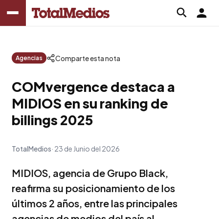
Comparte esta nota
Agencias
COMvergence destaca a
MIDIOS en su ranking de
billings 2025
TotalMedios
23 de Junio del 2026
MIDIOS, agencia de Grupo Black,
reafirma su posicionamiento de los
últimos 2 años, entre las principales
agencias de medios del país al