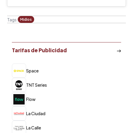
Tags:
Midios
Tarifas de Publicidad
Space
TNT Series
Flow
La Ciudad
La Calle