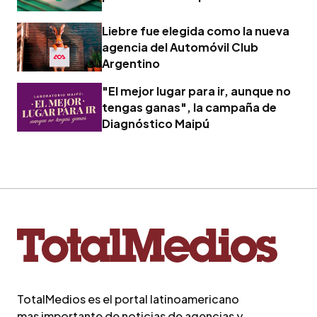
Liebre fue elegida como la nueva
agencia del Automóvil Club
Argentino
"El mejor lugar para ir, aunque no
tengas ganas", la campaña de
Diagnóstico Maipú
TotalMedios es el portal latinoamericano
mas importante de noticias de agencias y