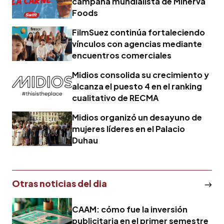
campaña mundialista de Minerva
Foods
FilmSuez continúa fortaleciendo
vínculos con agencias mediante
encuentros comerciales
Midios consolida su crecimiento y
alcanza el puesto 4 en el ranking
cualitativo de RECMA
Midios organizó un desayuno de
mujeres líderes en el Palacio
Duhau
Otras noticias del dia
CAAM: cómo fue la inversión
publicitaria en el primer semestre