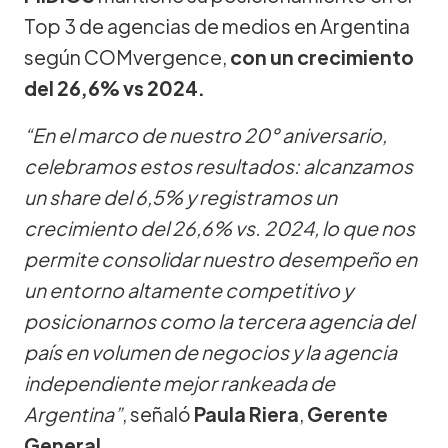
Top 3 de agencias de medios en Argentina
según COMvergence,
con un crecimiento
del 26,6% vs 2024.
“En el marco de nuestro 20° aniversario,
celebramos estos resultados: alcanzamos
un share del 6,5% y registramos un
crecimiento del 26,6% vs. 2024, lo que nos
permite consolidar nuestro desempeño en
un entorno altamente competitivo y
posicionarnos como la tercera agencia del
país en volumen de negocios y la agencia
independiente mejor rankeada de
Argentina”
, señaló
Paula Riera
,
Gerente
General
.