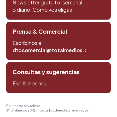
Newsletter gratuito: semanal
o diario. Como vos eligas.
Prensa & Comercial
Escribinos a
dtocomercial@totalmedios.com
Consultas y sugerencias
Escribinos aqui
Política de privacidad
©Totalmedios SRL. | Todos los derechos reservados