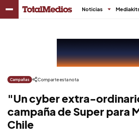
Noticias
Mediakit
Comparte esta nota
Campañas
"Un cyber extra-ordinari
campaña de Super para 
Chile