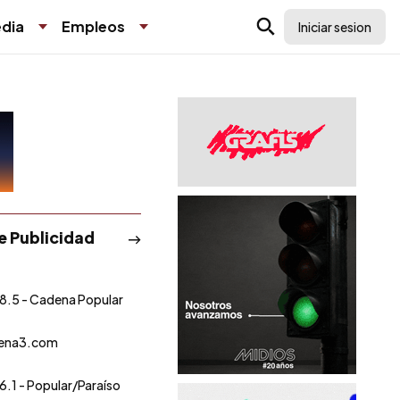
dia
Empleos
Iniciar sesion
de Publicidad
8.5 - Cadena Popular
ena3.com
6.1 - Popular/Paraíso