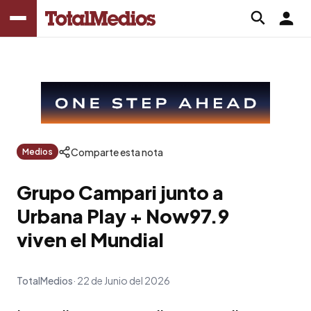
Comparte esta nota
Medios
Grupo Campari junto a
Urbana Play + Now97.9
viven el Mundial
TotalMedios
22 de Junio del 2026