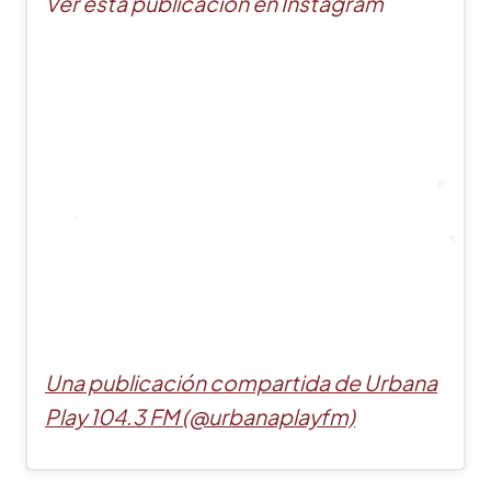
Ver esta publicación en Instagram
Una publicación compartida de Urbana
Play 104.3 FM (@urbanaplayfm)