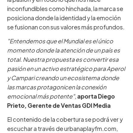
inconfundibles como hinchada, la marca se
posiciona donde la identidad y la emoción
se fusionan con sus valores más profundos.
"Entendemos que el Mundial es el único
momento donde la atención de un país es
total. Nuestra propuesta es convertir esa
pasión en un activo estratégico para Aperol
y Campari creando un ecosistema donde
las marcas protagonicen la conexión
emocional más potente"
,
aporta Diego
Prieto, Gerente de Ventas GDI Media
El contenido de la cobertura se podrá ver y
escuchar a través de urbanaplayfm.com,