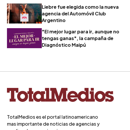
Liebre fue elegida como la nueva
agencia del Automóvil Club
Argentino
"El mejor lugar para ir, aunque no
tengas ganas", la campaña de
Diagnóstico Maipú
TotalMedios es el portal latinoamericano
mas importante de noticias de agencias y