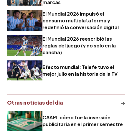
marcas
El Mundial 2026 impulsó el
consumo multiplataforma y
redefinió la conversación digital
El Mundial 2026 reescribió las
reglas del juego (y no solo en la
cancha)
Efecto mundial: Telefe tuvo el
mejor julio en la historia de la TV
Otras noticias del dia
CAAM: cómo fue la inversión
publicitaria en el primer semestre