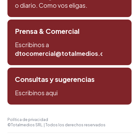
o diario. Como vos eligas.
Prensa & Comercial
Escribinos a
dtocomercial@totalmedios.com
Consultas y sugerencias
Escribinos aqui
Política de privacidad
©Totalmedios SRL. | Todos los derechos reservados