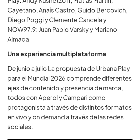
Play: Andy Kusnetzoff, Matías Martin,
Cayetano, Anaís Castro, Guido Bercovich,
Diego Poggi y Clemente Cancela y
NOW97.9: Juan Pablo Varsky y Mariano
Almada.
Una experiencia multiplataforma
De junio a julio La propuesta de Urbana Play
para el Mundial 2026 comprende diferentes
ejes de contenido y presencia de marca,
todos con Aperol y Campari como
protagonista a través de distintos formatos
en vivo y on demand a través de las redes
sociales.