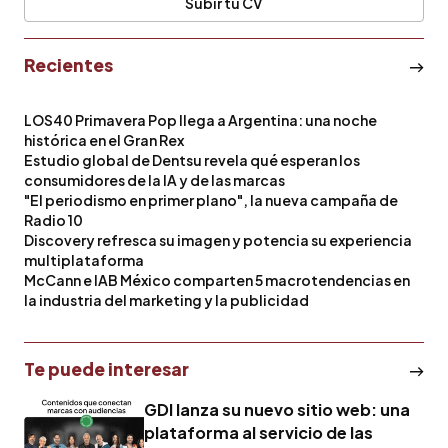
Subir tu CV
Recientes
LOS40 Primavera Pop llega a Argentina: una noche
histórica en el Gran Rex
Estudio global de Dentsu revela qué esperan los
consumidores de la IA y de las marcas
"El periodismo en primer plano", la nueva campaña de
Radio 10
Discovery refresca su imagen y potencia su experiencia
multiplataforma
McCann e IAB México comparten 5 macrotendencias en
la industria del marketing y la publicidad
Te puede interesar
GDI lanza su nuevo sitio web: una
plataforma al servicio de las