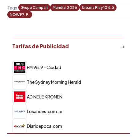
Tags:
Grupo Campari
Mundial 2026
Urbana Play 104.3
NOW97.9.
Tarifas de Publicidad
FM 98.9 - Ciudad
The Sydney Morning Herald
AD NEUE KRONEN
Losandes.com.ar
Diarioepoca.com