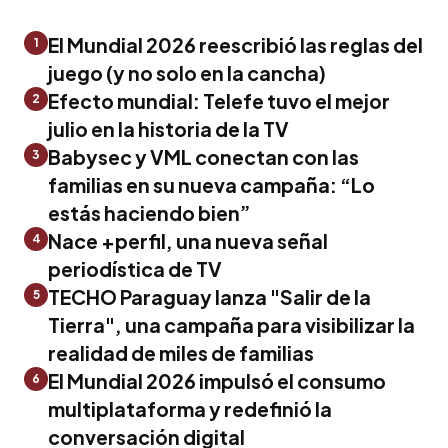
El Mundial 2026 reescribió las reglas del
1
juego (y no solo en la cancha)
Efecto mundial: Telefe tuvo el mejor
2
julio en la historia de la TV
Babysec y VML conectan con las
3
familias en su nueva campaña: “Lo
estás haciendo bien”
Nace +perfil, una nueva señal
4
periodística de TV
TECHO Paraguay lanza "Salir de la
5
Tierra", una campaña para visibilizar la
realidad de miles de familias
El Mundial 2026 impulsó el consumo
6
multiplataforma y redefinió la
conversación digital