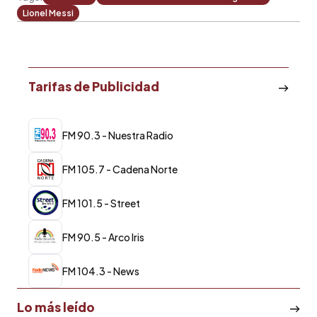
Lionel Messi
Tarifas de Publicidad
FM 90.3 - Nuestra Radio
FM 105.7 - Cadena Norte
FM 101.5 - Street
FM 90.5 - Arco Iris
FM 104.3 - News
Lo más leído