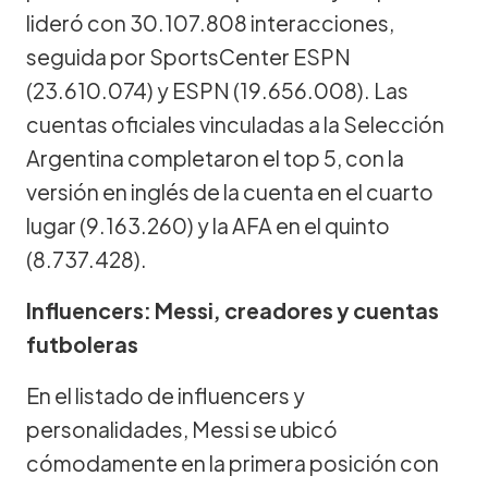
lideró con 30.107.808 interacciones,
seguida por SportsCenter ESPN
(23.610.074) y ESPN (19.656.008). Las
cuentas oficiales vinculadas a la Selección
Argentina completaron el top 5, con la
versión en inglés de la cuenta en el cuarto
lugar (9.163.260) y la AFA en el quinto
(8.737.428).
Influencers: Messi, creadores y cuentas
futboleras
En el listado de influencers y
personalidades, Messi se ubicó
cómodamente en la primera posición con