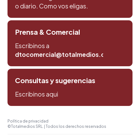
o diario. Como vos eligas.
Prensa & Comercial
Escribinos a
dtocomercial@totalmedios.com
Consultas y sugerencias
Escribinos aqui
Política de privacidad
©Totalmedios SRL. | Todos los derechos reservados