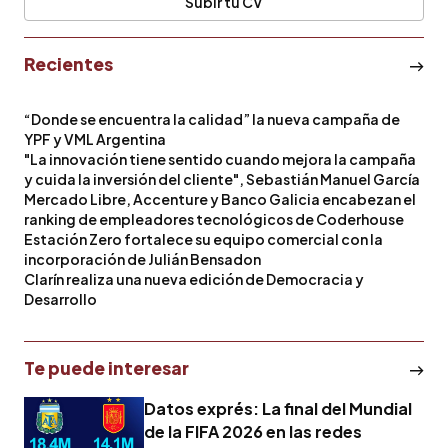
Subir tu CV
Recientes
“Donde se encuentra la calidad” la nueva campaña de
YPF y VML Argentina
"La innovación tiene sentido cuando mejora la campaña
y cuida la inversión del cliente", Sebastián Manuel García
Mercado Libre, Accenture y Banco Galicia encabezan el
ranking de empleadores tecnológicos de Coderhouse
Estación Zero fortalece su equipo comercial con la
incorporación de Julián Bensadon
Clarín realiza una nueva edición de Democracia y
Desarrollo
Te puede interesar
Datos exprés: La final del Mundial
de la FIFA 2026 en las redes