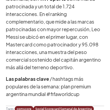
patrocinada y un total de 1.724
interacciones. En el ranking
complementario, que mide a las marcas
patrocinadas con mayor repercusión, Leo
Messi se ubicó en el primer lugar, con
Mastercard como patrocinador y 95.098
interacciones, una muestra del peso
comercial sostenido del capitán argentino
más allá del terreno deportivo.
Las palabras clave
/ hashtags más
populares de la semana: plan premium
argentina mundial #fifaworldcup
Tags:
comscore
Social Scorecard Semanal de Argentina