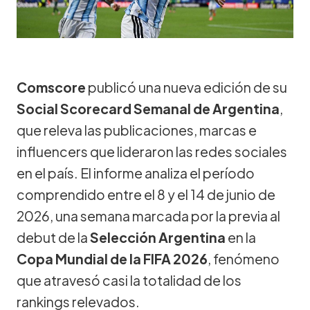
Comscore
publicó una nueva edición de su
Social Scorecard Semanal de Argentina
,
que releva las publicaciones, marcas e
influencers que lideraron las redes sociales
en el país. El informe analiza el período
comprendido entre el 8 y el 14 de junio de
2026, una semana marcada por la previa al
debut de la
Selección Argentina
en la
Copa Mundial de la FIFA 2026
, fenómeno
que atravesó casi la totalidad de los
rankings relevados.