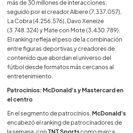
más de 30 millones de interacciones,
seguido por el creador Albere (7.337.057),
La Cobra (4.256.576), Davo Xeneize
(3.748.324) y Mate con Mote (3.430.789).
El ranking refleja el peso de la combinación
entre figuras deportivas y creadores de
contenido que abordan el universo del
fútbol desde formatos más cercanos al
entretenimiento.
Patrocinios: McDonald's y Mastercard en
el centro
En el segmento de patrocinios,
McDonald's
encabezó el ranking de patrocinadores de
la semana, con
TNT Sports
como marca