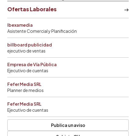
Ofertas Laborales
Ibexamedia
Asistente Comercial y Planificación
billboard publicidad
ejecutivo de ventas
Empresa de Vía Pública
Ejecutivo de cuentas
Fefer Media SRL
Planner de medios
Fefer Media SRL
Ejecutivo de cuentas
Publica un aviso