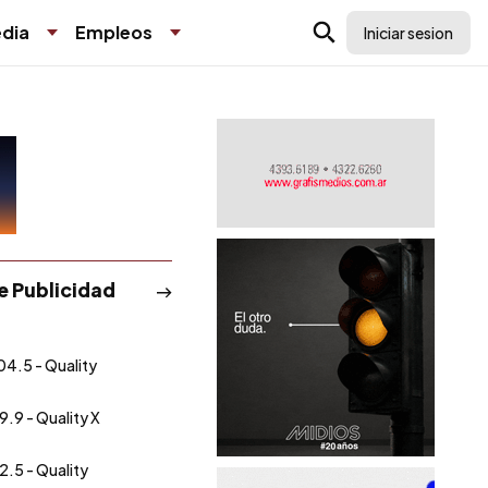
dia
Empleos
Iniciar sesion
de Publicidad
04.5 - Quality
9.9 - Quality X
2.5 - Quality