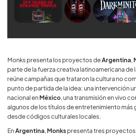
Monks presenta los proyectos de
Argentina
,
parte de la fuerza creativa latinoamericana de 
reúne campañas que trataron la cultura no com
punto de partida de la idea: una intervención 
nacional en
México
, una transmisión en vivo c
algunos de los títulos de entretenimiento má
desde códigos culturales locales.
En
Argentina
,
Monks
presenta tres proyectos q