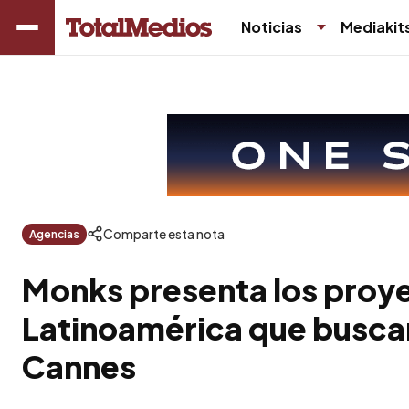
Noticias
Mediakit
Comparte esta nota
Agencias
Monks presenta los proy
Latinoamérica que buscar
Cannes