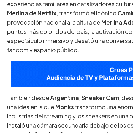
experiencias familiares en catalizadores cultur
Merlina de Netflix
, transformó el icónico
Camin
provocación nacional a la altura de
Merlina A
puntos más coloridos del país, la activación co
espectáculo inmersivo y desató una conversaci
fandom y espacio público.
También desde
Argentina
,
Sneaker Cam
, des
una idea en la que
Monks
transformó una enorm
industrias del streaming y los sneakers en una
instaló una cámara secundaria debajo de los es