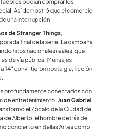
ectadores podían comprar los
cial. Así demostró que el comercio
de una interrupción.
ños de Stranger Things
,
orada final de la serie. La campaña
ndo hitos nacionales reales, que
ares de vía pública. Mensajes
 14" convirtieron nostalgia, ficción
o.
tos profundamente conectados con
om de entretenimiento.
Juan Gabriel
transformó el Zócalo de la Ciudad de
a de Alberto, el hombre detrás de
rio concierto en Bellas Artes como