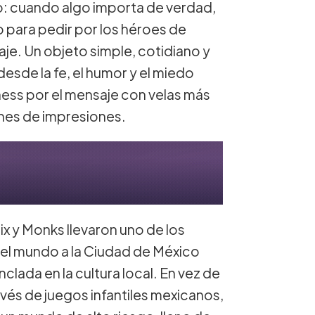
: cuando algo importa de verdad,
co para pedir por los héroes de
je. Un objeto simple, cotidiano y
esde la fe, el humor y el miedo
ess por el mensaje con velas más
nes de impresiones.
lix y Monks llevaron uno de los
l mundo a la Ciudad de México
clada en la cultura local. En vez de
ravés de juegos infantiles mexicanos,