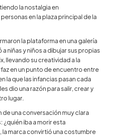
iendo la nostalgia en
ersonas en la plaza principal de la
ormaron la plataforma en una galería
ó a niñas y niños a dibujar sus propias
, llevando su creatividad a la
rfaz en un punto de encuentro entre
en la que las infancias pasan cada
es dio una razón para salir, crear y
ro lugar.
on de una conversación muy clara
: ¿quién iba a morir esta
, la marca convirtió una costumbre