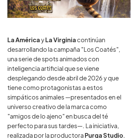
La América
y
La Virginia
continúan
desarrollando la campaña "Los Coatés",
una serie de spots animados con
inteligencia artificial que se viene
desplegando desde abril de 2026 y que
tiene como protagonistas a estos
simpáticos animales —presentados en el
universo creativo de la marca como
"amigos de lo ajeno" en busca del té
perfecto para sus tardes—. La iniciativa,
realizada por la productora
Purga Studio
,