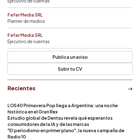
Ejecutivo de cuentas
Fefer Media SRL
Planner de medios
Fefer Media SRL
Ejecutivo de cuentas
Publica un aviso
Subir tu CV
Recientes
LOS40 Primavera Pop llega a Argentina: una noche
histórica en el Gran Rex
Estudio global de Dentsu revela qué esperan los
consumidores de la IA y de las marcas
"El periodismo en primer plano", la nueva campaña de
Radio 10