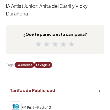
IA Artist Junior: Anita del Carril y Vicky
Durañona
¿Qué te pareció esta campaña?
★
★
★
★
★
Tags:
La América
La virginia
Tarifas de Publicidad
FM 96.9 - Radio 10