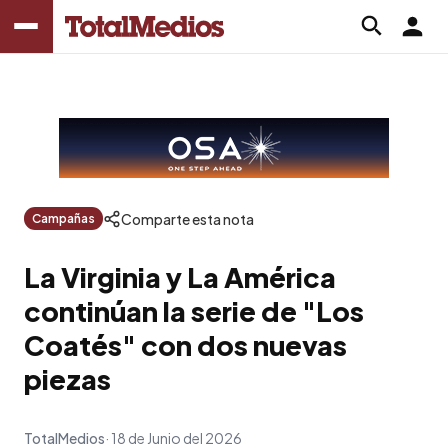
Comparte esta nota
Campañas
La Virginia y La América
continúan la serie de "Los
Coatés" con dos nuevas
piezas
TotalMedios
18 de Junio del 2026