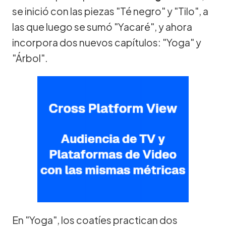
se inició con las piezas "Té negro" y "Tilo", a
las que luego se sumó "Yacaré", y ahora
incorpora dos nuevos capítulos: "Yoga" y
"Árbol".
En "Yoga", los coatíes practican dos