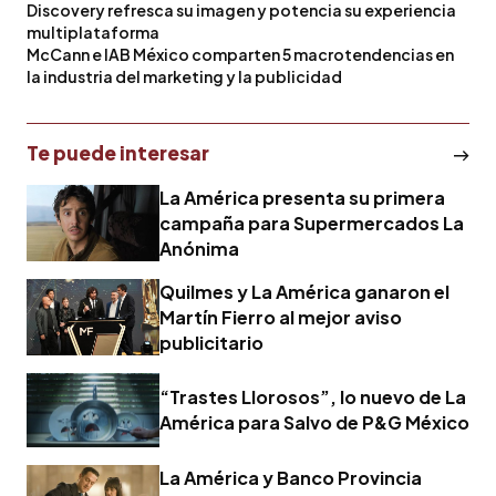
Discovery refresca su imagen y potencia su experiencia
multiplataforma
McCann e IAB México comparten 5 macrotendencias en
la industria del marketing y la publicidad
Te puede interesar
La América presenta su primera
campaña para Supermercados La
Anónima
Quilmes y La América ganaron el
Martín Fierro al mejor aviso
publicitario
“Trastes Llorosos”, lo nuevo de La
América para Salvo de P&G México
La América y Banco Provincia