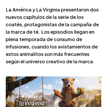
La América y La Virginia presentaron dos
nuevos capítulos de la serie de los
coatés, protagonistas de la campaña de
la marca de té. Los episodios llegan en
plena temporada de consumo de
infusiones, cuando los avistamientos de
estos animalitos son más frecuentes
según el universo creativo de la marca.