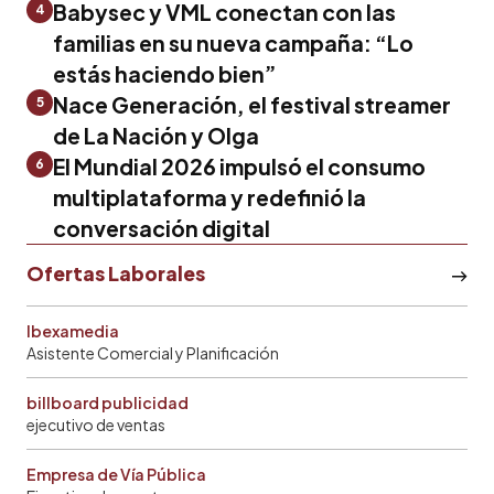
Babysec y VML conectan con las
4
familias en su nueva campaña: “Lo
estás haciendo bien”
Nace Generación, el festival streamer
5
de La Nación y Olga
El Mundial 2026 impulsó el consumo
6
multiplataforma y redefinió la
conversación digital
Ofertas Laborales
Ibexamedia
Asistente Comercial y Planificación
billboard publicidad
ejecutivo de ventas
Empresa de Vía Pública