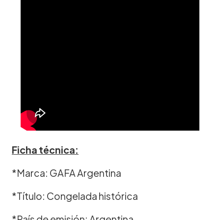
Ficha técnica:
*Marca: GAFA Argentina
*Título: Congelada histórica
*País de emisión: Argentina