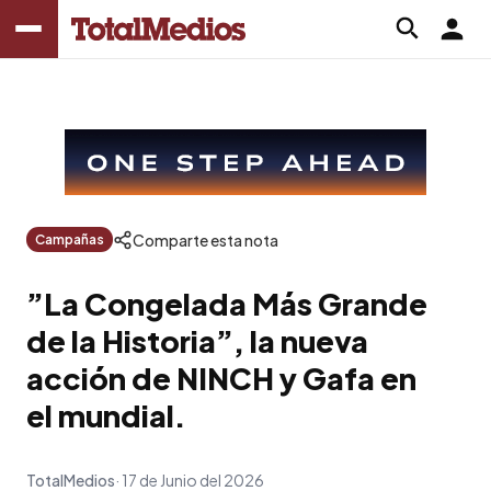
Comparte esta nota
Campañas
”La Congelada Más Grande
de la Historia”, la nueva
acción de NINCH y Gafa en
el mundial.
TotalMedios
17 de Junio del 2026