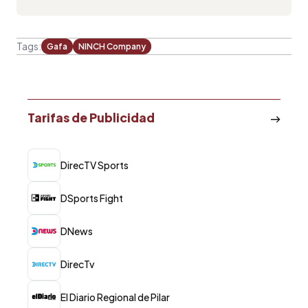
Tags:
Gafa
NINCH Company
Tarifas de Publicidad
DirecTV Sports
DSports Fight
DNews
DirecTv
El Diario Regional de Pilar