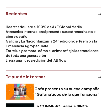
Recientes
Hearst adquiere el 100% de A+E Global Media
Atreseries Internacional presenta sus estrenos hasta el
cierre de año
Galicia y La Nación lanzan la 24° edición del Premio a la
Excelencia Agropecuaria
Entre luz y sombra: cómo el anime refleja las emociones
de toda una generación
Llega una nueva edición del IAB Now
Te puede interesar
Gafa presenta su nueva campaña
“Gafanáticos de lo que funciona”
La CONMEBOL elige a NINCH