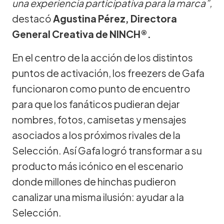
una experiencia participativa para la marca”,
destacó
Agustina Pérez, Directora
General Creativa de NINCH®.
En el centro de la acción de los distintos
puntos de activación, los freezers de Gafa
funcionaron como punto de encuentro
para que los fanáticos pudieran dejar
nombres, fotos, camisetas y mensajes
asociados a los próximos rivales de la
Selección. Así Gafa logró transformar a su
producto más icónico en el escenario
donde millones de hinchas pudieron
canalizar una misma ilusión: ayudar a la
Selección.