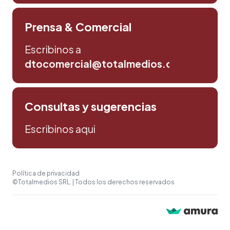
Prensa & Comercial
Escribinos a
dtocomercial@totalmedios.com
Consultas y sugerencias
Escribinos aqui
Política de privacidad
©Totalmedios SRL. | Todos los derechos reservados