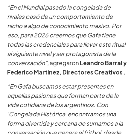
“En el Mundial pasado la congelada de
rivales pasó de un comportamiento de
nicho a algo de conocimiento masivo. Por
eso, para 2026 creemos que Gafa tiene
todas las credenciales para llevar este ritual
al siguiente nivel y ser protagonista de la
conversación”,
agregaron
Leandro Barral y
Federico Martinez, Directores Creativos .
“En Gafa buscamos estar presentes en
aquellas pasiones que forman parte de la
vida cotidiana de los argentinos. Con
‘Congelada Histórica’ encontramos una
forma divertida y cercana de sumarnos a la
conversación que genera el fútbol, desde