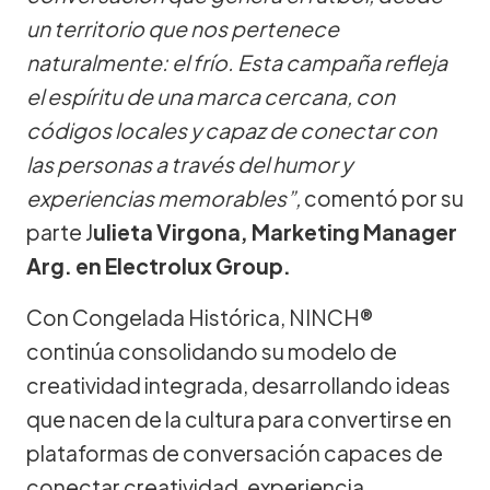
un territorio que nos pertenece
naturalmente: el frío. Esta campaña refleja
el espíritu de una marca cercana, con
códigos locales y capaz de conectar con
las personas a través del humor y
experiencias memorables”,
comentó por su
parte J
ulieta Virgona, Marketing Manager
Arg. en Electrolux Group.
Con Congelada Histórica, NINCH®
continúa consolidando su modelo de
creatividad integrada, desarrollando ideas
que nacen de la cultura para convertirse en
plataformas de conversación capaces de
conectar creatividad, experiencia,