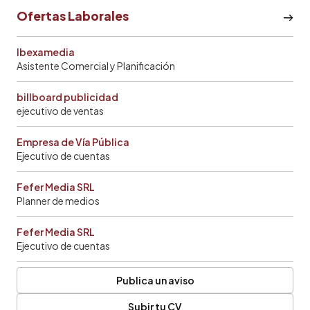
Ofertas Laborales
Ibexamedia
Asistente Comercial y Planificación
billboard publicidad
ejecutivo de ventas
Empresa de Vía Pública
Ejecutivo de cuentas
Fefer Media SRL
Planner de medios
Fefer Media SRL
Ejecutivo de cuentas
Publica un aviso
Subir tu CV