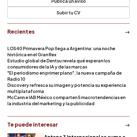
Publica un aviso
Subir tu CV
Recientes
LOS40 Primavera Pop llega a Argentina: una noche
histórica en el Gran Rex
Estudio global de Dentsu revela qué esperan los
consumidores de la IA y de las marcas
"El periodismo en primer plano", la nueva campaña de
Radio 10
Discovery refresca su imagen y potencia su experiencia
multiplataforma
McCann e IAB México comparten 5 macrotendencias en
la industria del marketing y la publicidad
Te puede interesar
Antena 3 Internacional se suma a