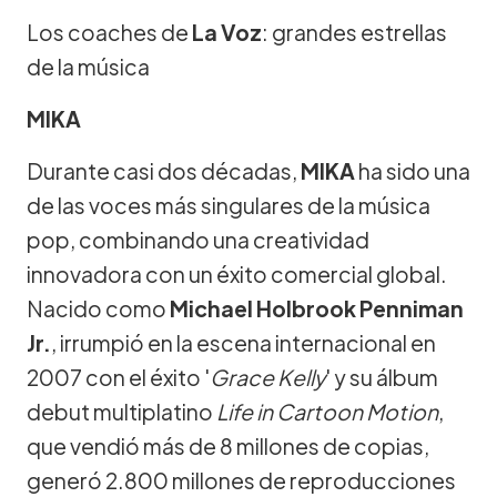
Los coaches de
La Voz
: grandes estrellas
de la música
MIKA
Durante casi dos décadas,
MIKA
ha sido una
de las voces más singulares de la música
pop, combinando una creatividad
innovadora con un éxito comercial global.
Nacido como
Michael Holbrook Penniman
Jr.
, irrumpió en la escena internacional en
2007 con el éxito '
Grace Kelly
' y su álbum
debut multiplatino
Life in Cartoon Motion
,
que vendió más de 8 millones de copias,
generó 2.800 millones de reproducciones