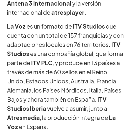
Antena 3 Internacional
y la versión
internacional de
atresplayer
.
La Voz
es un formato de
ITV Studios
que
cuenta con un total de 157 franquicias y con
adaptaciones locales en 76 territorios.
ITV
Studios
es una compañía global, que forma
parte de
ITV PLC
, y produce en 13 países a
través de más de 60 sellos en el Reino
Unido, Estados Unidos, Australia, Francia,
Alemania, los Países Nórdicos, Italia, Países
Bajos y ahora también en España.
ITV
Studios Iberia
vuelve a asumir, junto a
Atresmedia
, la producción integra de
La
Voz
en España.