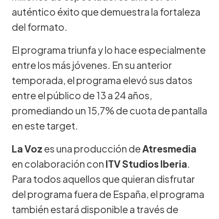
auténtico éxito que demuestra la fortaleza
del formato.
El programa triunfa y lo hace especialmente
entre los más jóvenes. En su anterior
temporada, el programa elevó sus datos
entre el público de 13 a 24 años,
promediando un 15,7% de cuota de pantalla
en este target.
La Voz
es una producción de
Atresmedia
en colaboración con
ITV Studios Iberia
.
Para todos aquellos que quieran disfrutar
del programa fuera de España, el programa
también estará disponible a través de