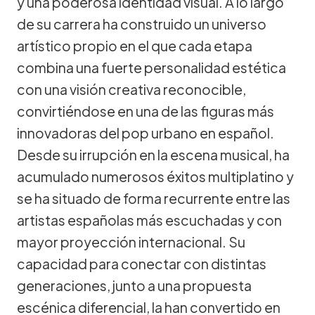
y una poderosa identidad visual. A lo largo
de su carrera ha construido un universo
artístico propio en el que cada etapa
combina una fuerte personalidad estética
con una visión creativa reconocible,
convirtiéndose en una de las figuras más
innovadoras del pop urbano en español.
Desde su irrupción en la escena musical, ha
acumulado numerosos éxitos multiplatino y
se ha situado de forma recurrente entre las
artistas españolas más escuchadas y con
mayor proyección internacional. Su
capacidad para conectar con distintas
generaciones, junto a una propuesta
escénica diferencial, la han convertido en