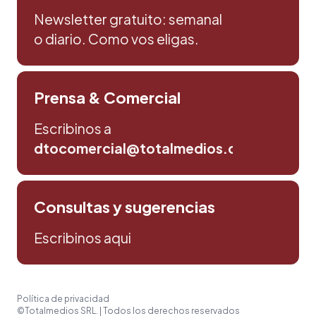
Newsletter gratuito: semanal
o diario. Como vos eligas.
Prensa & Comercial
Escribinos a
dtocomercial@totalmedios.com
Consultas y sugerencias
Escribinos aqui
Política de privacidad
©Totalmedios SRL. | Todos los derechos reservados