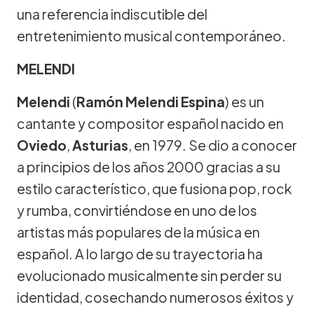
una referencia indiscutible del
entretenimiento musical contemporáneo.
MELENDI
Melendi
(
Ramón Melendi Espina
) es un
cantante y compositor español nacido en
Oviedo
,
Asturias
, en 1979. Se dio a conocer
a principios de los años 2000 gracias a su
estilo característico, que fusiona pop, rock
y rumba, convirtiéndose en uno de los
artistas más populares de la música en
español. A lo largo de su trayectoria ha
evolucionado musicalmente sin perder su
identidad, cosechando numerosos éxitos y