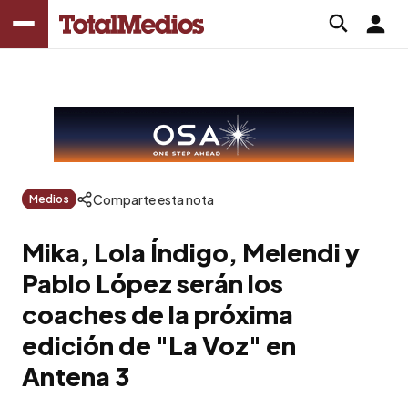
Comparte esta nota
Medios
Mika, Lola Índigo, Melendi y
Pablo López serán los
coaches de la próxima
edición de "La Voz" en
Antena 3