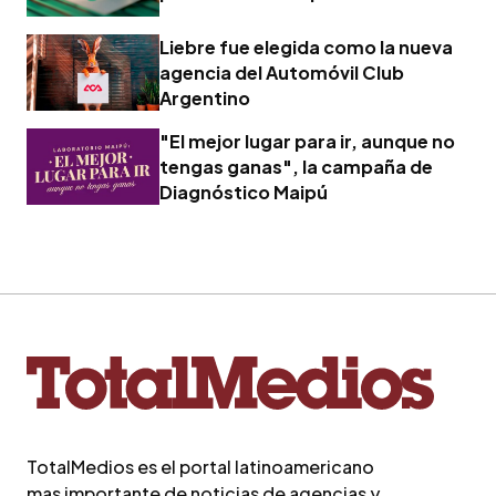
Liebre fue elegida como la nueva
agencia del Automóvil Club
Argentino
"El mejor lugar para ir, aunque no
tengas ganas", la campaña de
Diagnóstico Maipú
TotalMedios es el portal latinoamericano
mas importante de noticias de agencias y