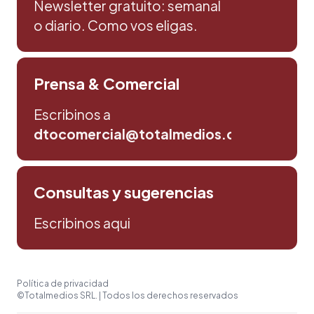
Newsletter gratuito: semanal
o diario. Como vos eligas.
Prensa & Comercial
Escribinos a
dtocomercial@totalmedios.com
Consultas y sugerencias
Escribinos aqui
Política de privacidad
©Totalmedios SRL. | Todos los derechos reservados