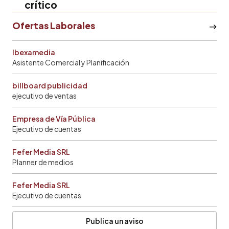
crítico
Ofertas Laborales
Ibexamedia
Asistente Comercial y Planificación
billboard publicidad
ejecutivo de ventas
Empresa de Vía Pública
Ejecutivo de cuentas
Fefer Media SRL
Planner de medios
Fefer Media SRL
Ejecutivo de cuentas
Publica un aviso