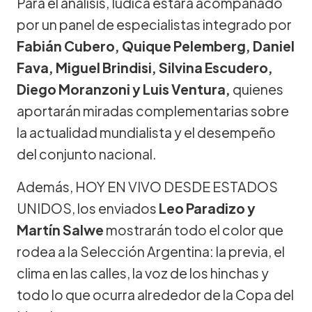
Para el análisis, Iúdica estará acompañado
por un panel de especialistas integrado por
Fabián Cubero, Quique Pelemberg, Daniel
Fava, Miguel Brindisi, Silvina Escudero,
Diego Moranzoni y Luis Ventura,
quienes
aportarán miradas complementarias sobre
la actualidad mundialista y el desempeño
del conjunto nacional.
Además, HOY EN VIVO DESDE ESTADOS
UNIDOS, los enviados
Leo Paradizo y
Martín Salwe
mostrarán todo el color que
rodea a la Selección Argentina: la previa, el
clima en las calles, la voz de los hinchas y
todo lo que ocurra alrededor de la Copa del