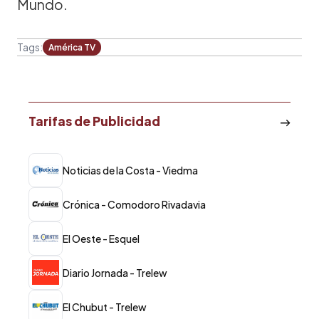
Mundo.
Tags:
América TV
Tarifas de Publicidad
Noticias de la Costa - Viedma
Crónica - Comodoro Rivadavia
El Oeste - Esquel
Diario Jornada - Trelew
El Chubut - Trelew