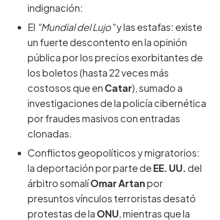
indignación:
El
"Mundial del Lujo"
y las estafas: existe
un fuerte descontento en la opinión
pública por los precios exorbitantes de
los boletos (hasta 22 veces más
costosos que en
Catar
), sumado a
investigaciones de la policía cibernética
por fraudes masivos con entradas
clonadas.
Conflictos geopolíticos y migratorios:
la deportación por parte de
EE. UU.
del
árbitro somalí
Omar Artan
por
presuntos vínculos terroristas desató
protestas de la
ONU
, mientras que la