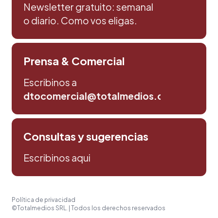
Newsletter gratuito: semanal
o diario. Como vos eligas.
Prensa & Comercial
Escribinos a
dtocomercial@totalmedios.com
Consultas y sugerencias
Escribinos aqui
Política de privacidad
©Totalmedios SRL. | Todos los derechos reservados