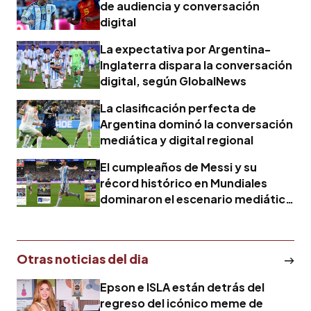
de audiencia y conversación
digital
La expectativa por Argentina-
Inglaterra dispara la conversación
digital, según GlobalNews
La clasificación perfecta de
Argentina dominó la conversación
mediática y digital regional
El cumpleaños de Messi y su
récord histórico en Mundiales
dominaron el escenario mediático
y digital de Latinoamérica
Otras noticias del dia
Epson e ISLA están detrás del
regreso del icónico meme de