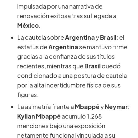
impulsada por una narrativa de
renovación exitosa tras su llegada a
México
.
La cautela sobre
Argentina
y
Brasil
: el
estatus de
Argentina
se mantuvo firme
gracias a la confianza de sus títulos
recientes, mientras que
Brasil
quedó
condicionado a una postura de cautela
por la alta incertidumbre física de sus
figuras.
La asimetría frente a
Mbappé
y
Neymar
:
Kylian Mbappé
acumuló 1.268
menciones bajo una exposición
netamente funcional vinculada a su