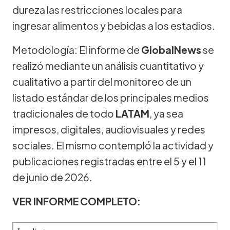
dureza las restricciones locales para
ingresar alimentos y bebidas a los estadios.
Metodología: El informe de
GlobalNews
se
realizó mediante un análisis cuantitativo y
cualitativo a partir del monitoreo de un
listado estándar de los principales medios
tradicionales de todo
LATAM
, ya sea
impresos, digitales, audiovisuales y redes
sociales. El mismo contempló la actividad y
publicaciones registradas entre el 5 y el 11
de junio de 2026.
VER INFORME COMPLETO: