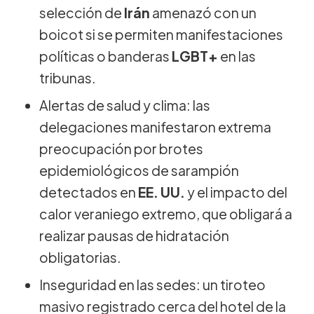
selección de
Irán
amenazó con un
boicot si se permiten manifestaciones
políticas o banderas
LGBT+
en las
tribunas.
Alertas de salud y clima: las
delegaciones manifestaron extrema
preocupación por brotes
epidemiológicos de sarampión
detectados en
EE. UU.
y el impacto del
calor veraniego extremo, que obligará a
realizar pausas de hidratación
obligatorias.
Inseguridad en las sedes: un tiroteo
masivo registrado cerca del hotel de la