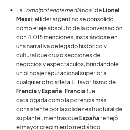
La
"omnipotencia mediática"
de
Lionel
Messi
: el líder argentino se consolidó
como el eje absoluto de la conversación
con 4.018 menciones, instalándose en
una narrativa de legado histórico y
cultural que cruzó secciones de
negocios y espectáculos, brindándole
un blindaje reputacional superior a
cualquier otro atleta.El favoritismo de
Francia
y
España
:
Francia
fue
catalogada como la potencia más
consistente por la solidez estructural de
su plantel, mientras que
España
reflejó
el mayor crecimiento mediático