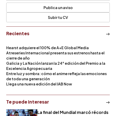
Publica un aviso
Subir tu CV
Recientes
Hearst adquiere el 100% de A+E Global Media
Atreseries Internacional presenta sus estrenos hasta el
cierre de año
Galicia y La Nación lanzan la 24° edición del Premio a la
Excelencia Agropecuaria
Entre luz y sombra: cómo el anime refleja las emociones
de toda una generación
Llega una nueva edición del IAB Now
Te puede interesar
La final del Mundial marcó récords