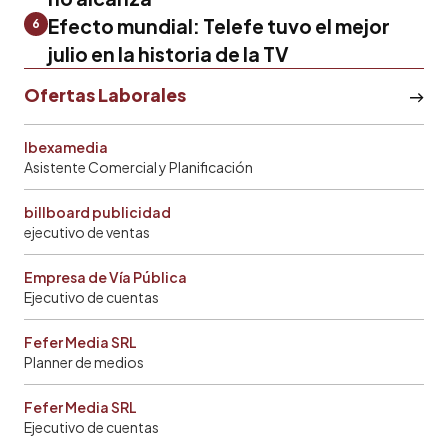
Efecto mundial: Telefe tuvo el mejor
6
julio en la historia de la TV
Ofertas Laborales
Ibexamedia
Asistente Comercial y Planificación
billboard publicidad
ejecutivo de ventas
Empresa de Vía Pública
Ejecutivo de cuentas
Fefer Media SRL
Planner de medios
Fefer Media SRL
Ejecutivo de cuentas