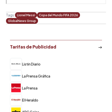
Tags:
Lionel Messi
Copa del Mundo FIFA 2026
GlobalNews Group
Tarifas de Publicidad
Listin Diario
La Prensa Gráfica
La Prensa
El Heraldo
ABC Color