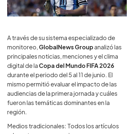
A través de su sistema especializado de
monitoreo,
GlobalNews Group
analizó las
principales noticias, menciones y el clima
digital de la
Copa del Mundo FIFA 2026
durante el periodo del 5 al 11 de junio. El
mismo permitió evaluar el impacto de las
audiencias de la primera jornada y cuáles
fueron las temáticas dominantes en la
región.
Medios tradicionales: Todos los artículos