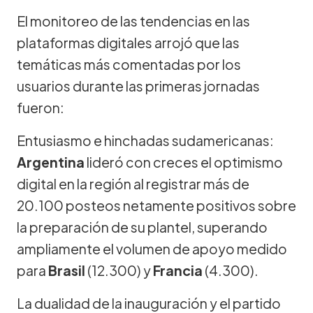
El monitoreo de las tendencias en las
plataformas digitales arrojó que las
temáticas más comentadas por los
usuarios durante las primeras jornadas
fueron:
Entusiasmo e hinchadas sudamericanas:
Argentina
lideró con creces el optimismo
digital en la región al registrar más de
20.100 posteos netamente positivos sobre
la preparación de su plantel, superando
ampliamente el volumen de apoyo medido
para
Brasil
(12.300) y
Francia
(4.300).
La dualidad de la inauguración y el partido