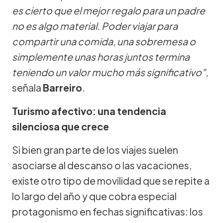
es cierto que el mejor regalo para un padre
no es algo material. Poder viajar para
compartir una comida, una sobremesa o
simplemente unas horas juntos termina
teniendo un valor mucho más significativo"
,
señala
Barreiro
.
Turismo afectivo: una tendencia
silenciosa que crece
Si bien gran parte de los viajes suelen
asociarse al descanso o las vacaciones,
existe otro tipo de movilidad que se repite a
lo largo del año y que cobra especial
protagonismo en fechas significativas: los