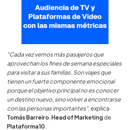
"Cada vez vemos más pasajeros que
aprovechan los fines de semana especiales
para visitar a sus familias. Son viajes que
tienen un fuerte componente emocional
porque el objetivo principal no es conocer
un destino nuevo, sino volver a encontrarse
con las personas importantes"
, explica
Tomás Barreiro
,
Head of Marketing
de
Plataforma10
.