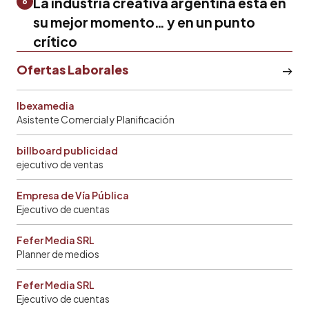
La industria creativa argentina está en
6
su mejor momento… y en un punto
crítico
Ofertas Laborales
Ibexamedia
Asistente Comercial y Planificación
billboard publicidad
ejecutivo de ventas
Empresa de Vía Pública
Ejecutivo de cuentas
Fefer Media SRL
Planner de medios
Fefer Media SRL
Ejecutivo de cuentas