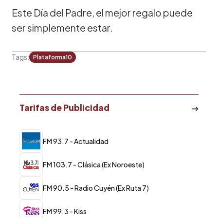
Este Día del Padre, el mejor regalo puede
ser simplemente estar.
Tags:
Plataforma10
Tarifas de Publicidad
FM 93.7 - Actualidad
FM 103.7 - Clásica (Ex Noroeste)
FM 90.5 - Radio Cuyén (Ex Ruta 7)
FM 99.3 - Kiss