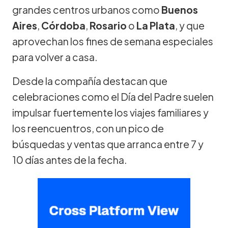
grandes centros urbanos como
Buenos
Aires
,
Córdoba
,
Rosario
o
La Plata
, y que
aprovechan los fines de semana especiales
para volver a casa.
Desde la compañía destacan que
celebraciones como el Día del Padre suelen
impulsar fuertemente los viajes familiares y
los reencuentros, con un pico de
búsquedas y ventas que arranca entre 7 y
10 días antes de la fecha.