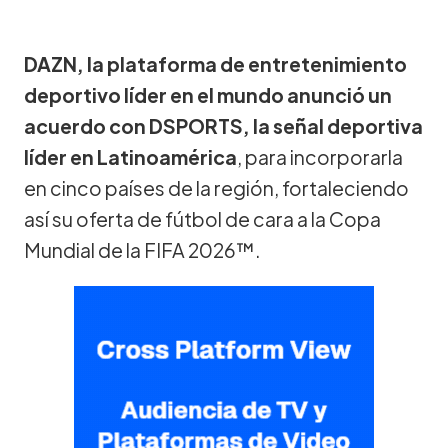
DAZN, la plataforma de entretenimiento
deportivo líder en el mundo anunció un
acuerdo con DSPORTS, la señal deportiva
líder en Latinoamérica
, para incorporarla
en cinco países de la región, fortaleciendo
así su oferta de fútbol de cara a la Copa
Mundial de la FIFA 2026™.