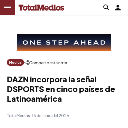
Comparte esta nota
Medios
DAZN incorpora la señal
DSPORTS en cinco países de
Latinoamérica
TotalMedios
16 de Junio del 2026