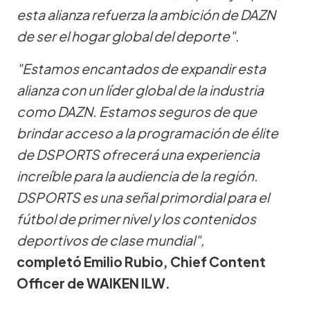
esta alianza refuerza la ambición de DAZN
de ser el hogar global del deporte".
"Estamos encantados de expandir esta
alianza con un líder global de la industria
como DAZN. Estamos seguros de que
brindar acceso a la programación de élite
de DSPORTS ofrecerá una experiencia
increíble para la audiencia de la región.
DSPORTS es una señal primordial para el
fútbol de primer nivel y los contenidos
deportivos de clase mundial",
completó
Emilio Rubio, Chief Content
Officer de WAIKEN ILW.