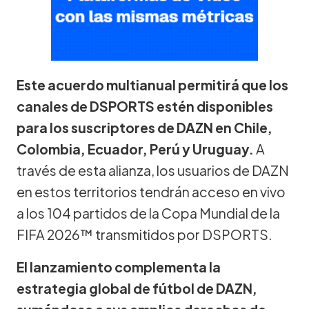
Este acuerdo multianual permitirá que los
canales de DSPORTS estén disponibles
para los suscriptores de DAZN en Chile,
Colombia, Ecuador, Perú y Uruguay.
A
través de esta alianza, los usuarios de DAZN
en estos territorios tendrán acceso en vivo
a los 104 partidos de la Copa Mundial de la
FIFA 2026™ transmitidos por DSPORTS.
El lanzamiento complementa la
estrategia global de fútbol de DAZN,