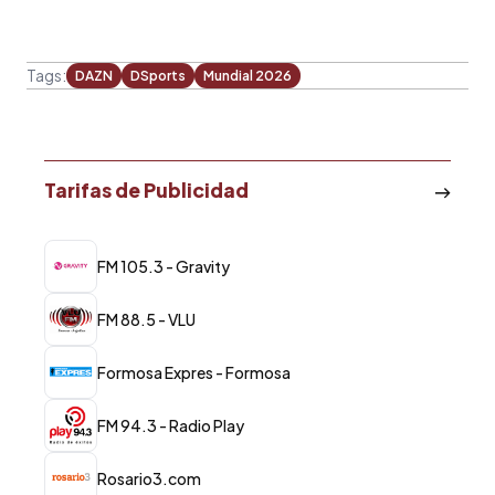
Tags:
DAZN
DSports
Mundial 2026
Tarifas de Publicidad
FM 105.3 - Gravity
FM 88.5 - VLU
Formosa Expres - Formosa
FM 94.3 - Radio Play
Rosario3.com