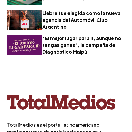
Liebre fue elegida como la nueva
agencia del Automóvil Club
Argentino
"El mejor lugar para ir, aunque no
tengas ganas", la campaña de
Diagnóstico Maipú
TotalMedios es el portal latinoamericano
mas importante de noticias de agencias y