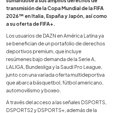
sumándose a sus amplios derechos de
transmisión de la Copa Mundial de la FIFA
2026™ en Italia, España y Japón, así como
a su oferta de FIFA+.
Los usuarios de DAZN en América Latina ya
se benefician de un portafolio de derechos
deportivos premium, que incluye
resúmenes bajo demanda de la Serie A,
LALIGA, Bundesliga y la Saudi Pro League,
junto con una variada oferta multideportiva
que abarca básquetbol, fútbol americano,
automovilismo y boxeo.
A través del acceso a las señales DSPORTS,
DSPORTS2 y DSPORTS+, además de la