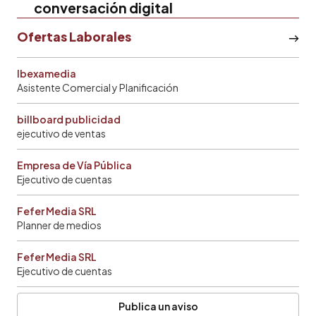
conversación digital
Ofertas Laborales
Ibexamedia
Asistente Comercial y Planificación
billboard publicidad
ejecutivo de ventas
Empresa de Vía Pública
Ejecutivo de cuentas
Fefer Media SRL
Planner de medios
Fefer Media SRL
Ejecutivo de cuentas
Publica un aviso