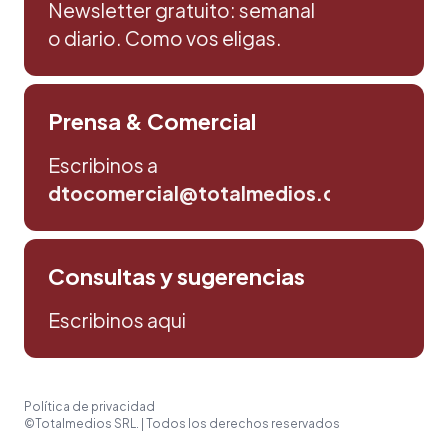
Newsletter gratuito: semanal
o diario. Como vos eligas.
Prensa & Comercial
Escribinos a
dtocomercial@totalmedios.com
Consultas y sugerencias
Escribinos aqui
Política de privacidad
©Totalmedios SRL. | Todos los derechos reservados