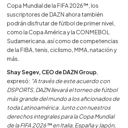
Copa Mundial de la FIFA 2026™, los
suscriptores de DAZN ahora también
podrán disfrutar de fútbol de primer nivel,
como la Copa América y la CONMEBOL
Sudamericana, así como de competencias
de la FIBA, tenis, ciclismo, MMA, natación y
más.
Shay Segev, CEO de DAZN Group
,
expresó:
"A través de este acuerdo con
DSPORTS, DAZN llevará el torneo de fútbol
más grande del mundo a los aficionados de
toda Latinoamérica. Junto con nuestros
derechos integrales para la Copa Mundial
de la FIFA 2026™ en Italia, España y Japón,